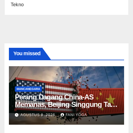
Tekno
You missed
MANCANEGARA
Perang Dagang China-AS
Memanas, Beijing Singgung Tarif
Trump dan Penyelidikan
AGUSTUS 8, 2026
FANI YOGA
Keamanan Nasional