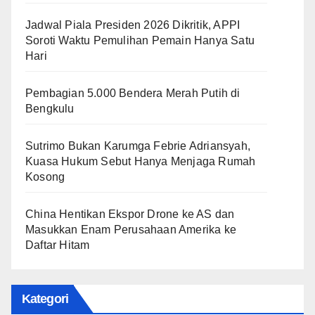
Jadwal Piala Presiden 2026 Dikritik, APPI
Soroti Waktu Pemulihan Pemain Hanya Satu
Hari
Pembagian 5.000 Bendera Merah Putih di
Bengkulu
Sutrimo Bukan Karumga Febrie Adriansyah,
Kuasa Hukum Sebut Hanya Menjaga Rumah
Kosong
China Hentikan Ekspor Drone ke AS dan
Masukkan Enam Perusahaan Amerika ke
Daftar Hitam
Kategori