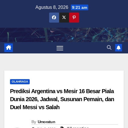
Skip
Agustus 8, 2026
9:21 am
to
content
OLAHRAGA
Prediksi Argentina vs Mesir 16 Besar Piala
Dunia 2026, Jadwal, Susunan Pemain, dan
Duel Messi vs Salah
By
Umoratun