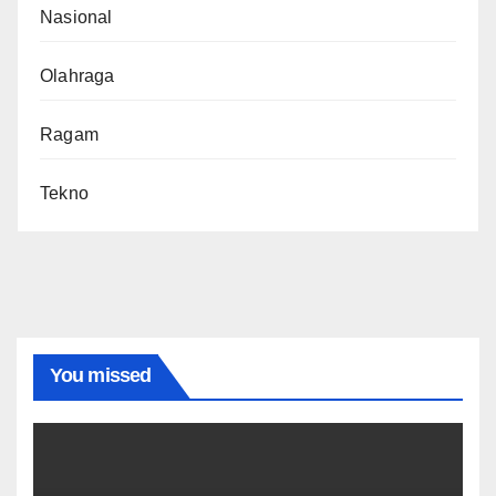
Nasional
Olahraga
Ragam
Tekno
You missed