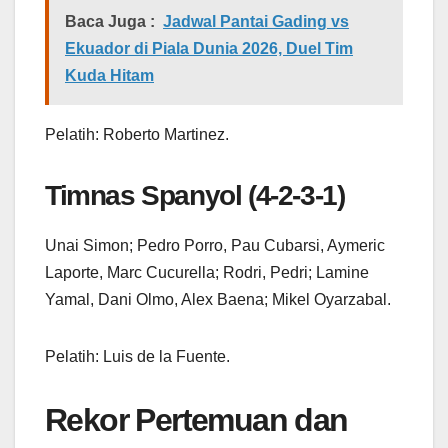
Baca Juga :
Jadwal Pantai Gading vs
Ekuador di Piala Dunia 2026, Duel Tim
Kuda Hitam
Pelatih: Roberto Martinez.
Timnas Spanyol (4-2-3-1)
Unai Simon; Pedro Porro, Pau Cubarsi, Aymeric
Laporte, Marc Cucurella; Rodri, Pedri; Lamine
Yamal, Dani Olmo, Alex Baena; Mikel Oyarzabal.
Pelatih: Luis de la Fuente.
Rekor Pertemuan dan