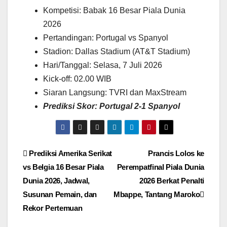
Kompetisi: Babak 16 Besar Piala Dunia
2026
Pertandingan: Portugal vs Spanyol
Stadion: Dallas Stadium (AT&T Stadium)
Hari/Tanggal: Selasa, 7 Juli 2026
Kick-off: 02.00 WIB
Siaran Langsung: TVRI dan MaxStream
Prediksi Skor: Portugal 2-1 Spanyol
Navigasi
Prediksi Amerika Serikat
Prancis Lolos ke
vs Belgia 16 Besar Piala
Perempatfinal Piala Dunia
pos
Dunia 2026, Jadwal,
2026 Berkat Penalti
Susunan Pemain, dan
Mbappe, Tantang Maroko
Rekor Pertemuan