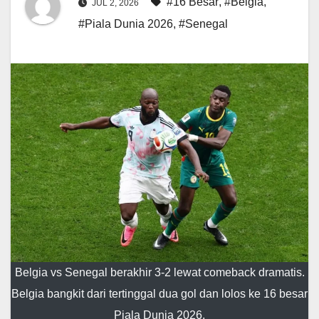
#16 Besar
,
#Belgia
,
JUL 2, 2026
#Piala Dunia 2026
,
#Senegal
Belgia vs Senegal berakhir 3-2 lewat comeback dramatis.
Belgia bangkit dari tertinggal dua gol dan lolos ke 16 besar
Piala Dunia 2026.