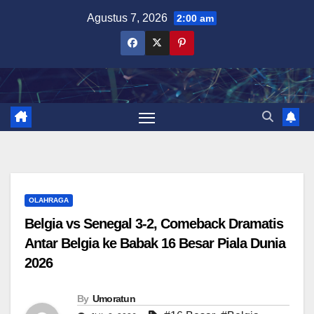
Skip
Agustus 7, 2026
2:00 am
to
content
OLAHRAGA
Belgia vs Senegal 3-2, Comeback Dramatis
Antar Belgia ke Babak 16 Besar Piala Dunia
2026
By
Umoratun