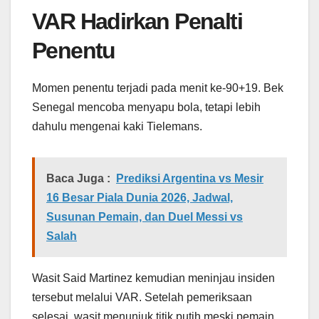
VAR Hadirkan Penalti
Penentu
Momen penentu terjadi pada menit ke-90+19. Bek
Senegal mencoba menyapu bola, tetapi lebih
dahulu mengenai kaki Tielemans.
Baca Juga :
Prediksi Argentina vs Mesir
16 Besar Piala Dunia 2026, Jadwal,
Susunan Pemain, dan Duel Messi vs
Salah
Wasit Said Martinez kemudian meninjau insiden
tersebut melalui VAR. Setelah pemeriksaan
selesai, wasit menunjuk titik putih meski pemain