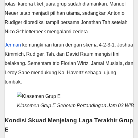
rotasi karena tiket juara grup sudah diamankan. Manuel
Neuer tetap menjadi pilihan utama, sedangkan Antonio
Rudiger diprediksi tampil bersama Jonathan Tah setelah
Nico Schlotterbeck mengalami cedera.
Jerman
kemungkinan turun dengan skema 4-2-3-1. Joshua
Kimmich, Rudiger, Tah, dan David Raum mengisi lini
belakang. Sementara trio Florian Wirtz, Jamal Musiala, dan
Leroy Sane mendukung Kai Havertz sebagai ujung
tombak.
Klasemen Grup E Sebeum Pertandingan Jam 03 WIB
Kondisi Skuad Menjelang Laga Terakhir Grup
E