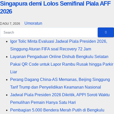
Singapura demi Lolos Semifinal Piala AFF
2026
Umoratun
AGU 7, 2026
Igor Tolic Minta Evaluasi Jadwal Piala Presiden 2026,
Singgung Aturan FIFA soal Recovery 72 Jam
Layanan Pengaduan Online Dishub Bengkulu Selatan
Pakai QR Code untuk Lapor Rambu Rusak hingga Parkir
Liar
Perang Dagang China-AS Memanas, Beijing Singgung
Tarif Trump dan Penyelidikan Keamanan Nasional
Jadwal Piala Presiden 2026 Dikritik, APPI Soroti Waktu
Pemulihan Pemain Hanya Satu Hari
Pembagian 5.000 Bendera Merah Putih di Bengkulu