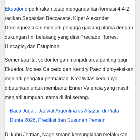
Ekuador
diperkirakan tetap mengandalkan formasi 4-4-2
racikan Sebastian Beccacece. Kiper Alexander
Dominguez akan menjadi penjaga gawang utama dengan
dukungan lini belakang yang diisi Preciado, Torres,
Hincapie, dan Estupinan.
Sementara itu, sektor tengah menjadi area penting bagi
Ekuador. Moises Caicedo dan Kendry Paez diproyeksikan
menjadi pengatur permainan. Kreativitas keduanya
dibutuhkan untuk membantu Enner Valencia yang masih
menjadi tumpuan utama di lini serang.
Baca Juga :
Jadwal Argentina vs Aljazair di Piala
Dunia 2026, Prediksi dan Susunan Pemain
Di kubu Jerman, Nagelsmann kemungkinan melakukan