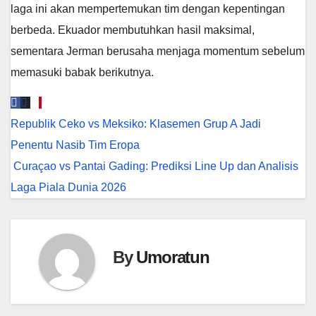
laga ini akan mempertemukan tim dengan kepentingan
berbeda. Ekuador membutuhkan hasil maksimal,
sementara Jerman berusaha menjaga momentum sebelum
memasuki babak berikutnya.
Navigasi
Republik Ceko vs Meksiko: Klasemen Grup A Jadi
pos
Penentu Nasib Tim Eropa
Curaçao vs Pantai Gading: Prediksi Line Up dan Analisis
Laga Piala Dunia 2026
By
Umoratun