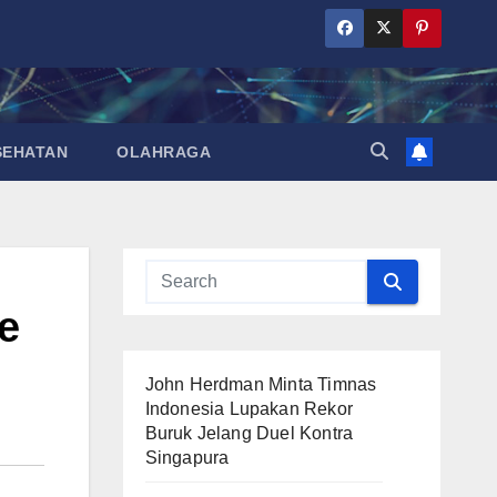
SEHATAN
OLAHRAGA
e
John Herdman Minta Timnas
Indonesia Lupakan Rekor
Buruk Jelang Duel Kontra
Singapura