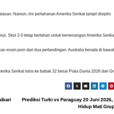
balasan. Namun, lini pertahanan Amerika Serikat tampil disiplin
nyi. Skor 2-0 tetap bertahan untuk kemenangan Amerika Serika
kan enam poin dari dua pertandingan. Australia berada di baw
rika Serikat lolos ke babak 32 besar Piala Dunia 2026 dari G
ibari
Prediksi Turki vs Paraguay 20 Juni 2026,
Hidup Mati Gru