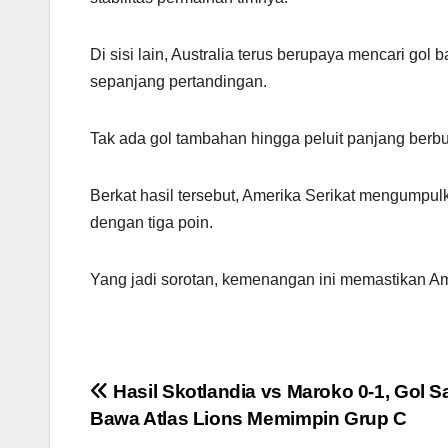
Di sisi lain, Australia terus berupaya mencari gol 
sepanjang pertandingan.
Tak ada gol tambahan hingga peluit panjang berbu
Berkat hasil tersebut, Amerika Serikat mengumpul
dengan tiga poin.
Yang jadi sorotan, kemenangan ini memastikan Ame
Navigasi
Hasil Skotlandia vs Maroko 0-1, Gol Sa
Bawa Atlas Lions Memimpin Grup C
pos