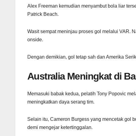
Alex Freeman kemudian menyambut bola liar ter
Patrick Beach.
Wasit sempat meninjau proses gol melalui VAR.
onside.
Dengan demikian, gol tetap sah dan Amerika Ser
Australia Meningkat di B
Memasuki babak kedua, pelatih Tony Popovic mel
meningkatkan daya serang tim.
Selain itu, Cameron Burgess yang mencetak gol bunu
demi mengejar ketertinggalan.