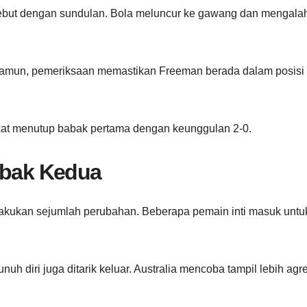
sebut dengan sundulan. Bola meluncur ke gawang dan mengala
 Namun, pemeriksaan memastikan Freeman berada dalam posisi
ikat menutup babak pertama dengan keunggulan 2-0.
abak Kedua
akukan sejumlah perubahan. Beberapa pemain inti masuk untu
h diri juga ditarik keluar. Australia mencoba tampil lebih agre