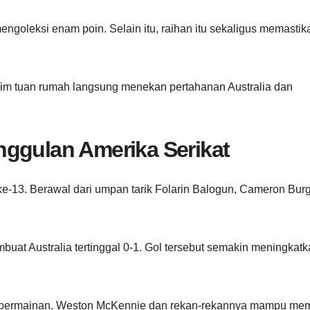
goleksi enam poin. Selain itu, raihan itu sekaligus memastik
. Tim tuan rumah langsung menekan pertahanan Australia dan
nggulan Amerika Serikat
e-13. Berawal dari umpan tarik Folarin Balogun, Cameron Bur
uat Australia tertinggal 0-1. Gol tersebut semakin meningkat
rol permainan. Weston McKennie dan rekan-rekannya mampu me