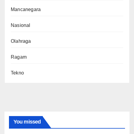
Mancanegara
Nasional
Olahraga
Ragam
Tekno
You missed