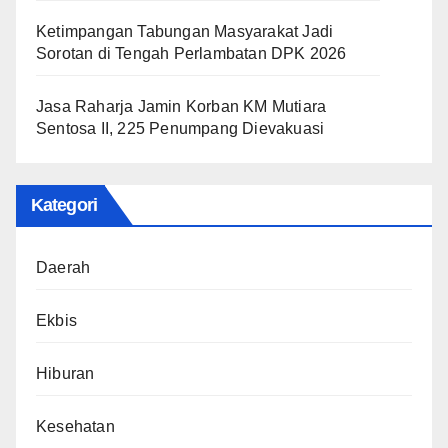
Ketimpangan Tabungan Masyarakat Jadi
Sorotan di Tengah Perlambatan DPK 2026
Jasa Raharja Jamin Korban KM Mutiara
Sentosa II, 225 Penumpang Dievakuasi
Kategori
Daerah
Ekbis
Hiburan
Kesehatan