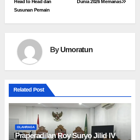
Head to Head dan
Dunia 2026 Memanas
Susunan Pemain
By
Umoratun
Related Post
OLAHRAGA
Praperadilan Roy Suryo Jilid IV