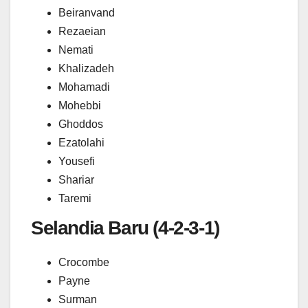
Beiranvand
Rezaeian
Nemati
Khalizadeh
Mohamadi
Mohebbi
Ghoddos
Ezatolahi
Yousefi
Shariar
Taremi
Selandia Baru (4-2-3-1)
Crocombe
Payne
Surman