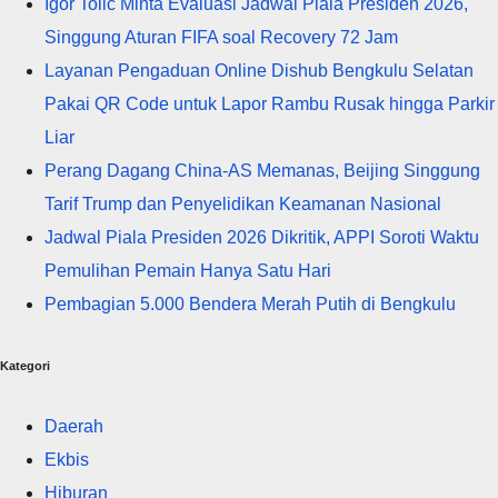
Igor Tolic Minta Evaluasi Jadwal Piala Presiden 2026,
Singgung Aturan FIFA soal Recovery 72 Jam
Layanan Pengaduan Online Dishub Bengkulu Selatan
Pakai QR Code untuk Lapor Rambu Rusak hingga Parkir
Liar
Perang Dagang China-AS Memanas, Beijing Singgung
Tarif Trump dan Penyelidikan Keamanan Nasional
Jadwal Piala Presiden 2026 Dikritik, APPI Soroti Waktu
Pemulihan Pemain Hanya Satu Hari
Pembagian 5.000 Bendera Merah Putih di Bengkulu
Kategori
Daerah
Ekbis
Hiburan