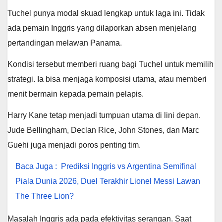
Tuchel punya modal skuad lengkap untuk laga ini. Tidak
ada pemain Inggris yang dilaporkan absen menjelang
pertandingan melawan Panama.
Kondisi tersebut memberi ruang bagi Tuchel untuk memilih
strategi. Ia bisa menjaga komposisi utama, atau memberi
menit bermain kepada pemain pelapis.
Harry Kane tetap menjadi tumpuan utama di lini depan.
Jude Bellingham, Declan Rice, John Stones, dan Marc
Guehi juga menjadi poros penting tim.
Baca Juga :
Prediksi Inggris vs Argentina Semifinal
Piala Dunia 2026, Duel Terakhir Lionel Messi Lawan
The Three Lion?
Masalah Inggris ada pada efektivitas serangan. Saat