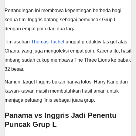
Pertandingan ini membawa kepentingan berbeda bagi
kedua tim. Inggris datang sebagai pemuncak Grup L
dengan empat poin dari dua laga.
Tim asuhan
Thomas Tuchel
unggul produktivitas gol atas
Ghana, yang juga mengoleksi empat poin. Karena itu, hasil
imbang sudah cukup membawa The Three Lions ke babak
32 besar.
Namun, target Inggris bukan hanya lolos. Harry Kane dan
kawan-kawan masih membutuhkan hasil aman untuk
menjaga peluang finis sebagai juara grup.
Panama vs Inggris Jadi Penentu
Puncak Grup L