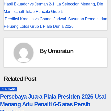
Navigasi
Hasil Ekuador vs Jerman 2-1: La Seleccion Menang, Die
pos
Mannschaft Tetap Puncaki Grup E
Prediksi Kroasia vs Ghana: Jadwal, Susunan Pemain, dan
Peluang Lolos Grup L Piala Dunia 2026
By
Umoratun
Related Post
OLAHRAGA
Persebaya Juara Piala Presiden 2026 Usai
Menang Adu Penalti 6-5 atas Persib