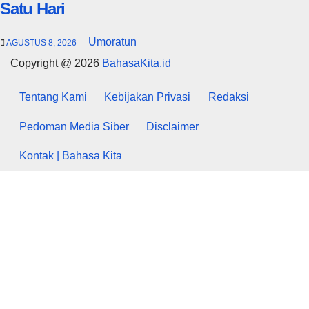
Satu Hari
Umoratun
AGUSTUS 8, 2026
Copyright @ 2026
BahasaKita.id
Tentang Kami
Kebijakan Privasi
Redaksi
Pedoman Media Siber
Disclaimer
Kontak | Bahasa Kita