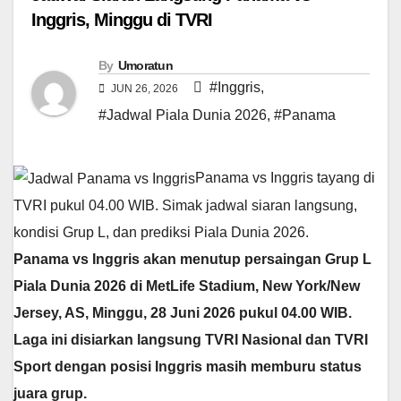
Inggris, Minggu di TVRI
By
Umoratun
#Inggris
,
JUN 26, 2026
#Jadwal Piala Dunia 2026
,
#Panama
Panama vs Inggris tayang di
TVRI pukul 04.00 WIB. Simak jadwal siaran langsung,
kondisi Grup L, dan prediksi Piala Dunia 2026.
Panama vs Inggris akan menutup persaingan Grup L
Piala Dunia 2026 di MetLife Stadium, New York/New
Jersey, AS, Minggu, 28 Juni 2026 pukul 04.00 WIB.
Laga ini disiarkan langsung TVRI Nasional dan TVRI
Sport dengan posisi Inggris masih memburu status
juara grup.