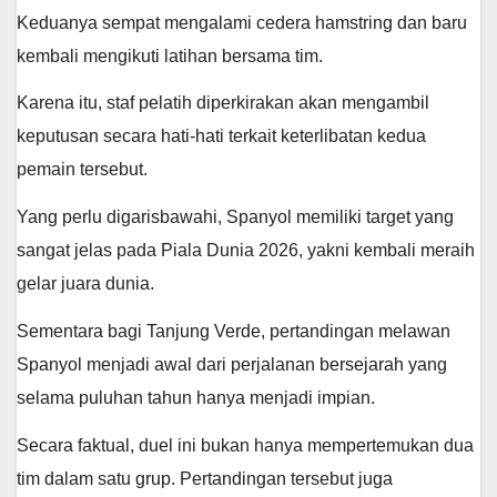
Keduanya sempat mengalami cedera hamstring dan baru
kembali mengikuti latihan bersama tim.
Karena itu, staf pelatih diperkirakan akan mengambil
keputusan secara hati-hati terkait keterlibatan kedua
pemain tersebut.
Yang perlu digarisbawahi, Spanyol memiliki target yang
sangat jelas pada Piala Dunia 2026, yakni kembali meraih
gelar juara dunia.
Sementara bagi Tanjung Verde, pertandingan melawan
Spanyol menjadi awal dari perjalanan bersejarah yang
selama puluhan tahun hanya menjadi impian.
Secara faktual, duel ini bukan hanya mempertemukan dua
tim dalam satu grup. Pertandingan tersebut juga