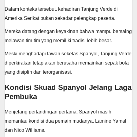
Dalam konteks tersebut, kehadiran Tanjung Verde di
Amerika Serikat bukan sekadar pelengkap peserta.
Mereka datang dengan keyakinan bahwa mampu bersaing
melawan tim-tim yang memiliki tradisi lebih besar.
Meski menghadapi lawan sekelas Spanyol, Tanjung Verde
diperkirakan tetap akan berusaha memainkan sepak bola
yang disiplin dan terorganisasi.
Kondisi Skuad Spanyol Jelang Laga
Pembuka
Menjelang pertandingan pertama, Spanyol masih
memantau kondisi dua pemain mudanya, Lamine Yamal
dan Nico Williams.