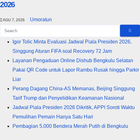
2026
Umoratun
AGU 7, 2026
Igor Tolic Minta Evaluasi Jadwal Piala Presiden 2026,
Singgung Aturan FIFA soal Recovery 72 Jam
Layanan Pengaduan Online Dishub Bengkulu Selatan
Pakai QR Code untuk Lapor Rambu Rusak hingga Parkir
Liar
Perang Dagang China-AS Memanas, Beijing Singgung
Tarif Trump dan Penyelidikan Keamanan Nasional
Jadwal Piala Presiden 2026 Dikritik, APPI Soroti Waktu
Pemulihan Pemain Hanya Satu Hari
Pembagian 5.000 Bendera Merah Putih di Bengkulu