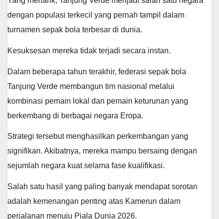
Yang menarik, Tanjung Verde menjadi salah satu negara
dengan populasi terkecil yang pernah tampil dalam
turnamen sepak bola terbesar di dunia.
Kesuksesan mereka tidak terjadi secara instan.
Dalam beberapa tahun terakhir, federasi sepak bola
Tanjung Verde membangun tim nasional melalui
kombinasi pemain lokal dan pemain keturunan yang
berkembang di berbagai negara Eropa.
Strategi tersebut menghasilkan perkembangan yang
signifikan. Akibatnya, mereka mampu bersaing dengan
sejumlah negara kuat selama fase kualifikasi.
Salah satu hasil yang paling banyak mendapat sorotan
adalah kemenangan penting atas Kamerun dalam
perjalanan menuju Piala Dunia 2026.