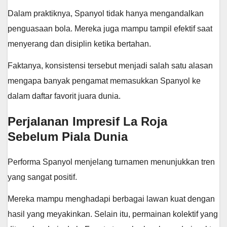
Dalam praktiknya, Spanyol tidak hanya mengandalkan
penguasaan bola. Mereka juga mampu tampil efektif saat
menyerang dan disiplin ketika bertahan.
Faktanya, konsistensi tersebut menjadi salah satu alasan
mengapa banyak pengamat memasukkan Spanyol ke
dalam daftar favorit juara dunia.
Perjalanan Impresif La Roja
Sebelum Piala Dunia
Performa Spanyol menjelang turnamen menunjukkan tren
yang sangat positif.
Mereka mampu menghadapi berbagai lawan kuat dengan
hasil yang meyakinkan. Selain itu, permainan kolektif yang