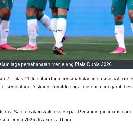
alam laga persahabatan menjelang Piala Dunia 2026
n 2-1 atas Chile dalam laga persahabatan internasional menj
ol, sementara Cristiano Ronaldo gagal memberi pengaruh bes
Oeiras, Sabtu malam waktu setempat. Pertandingan ini menjadi
Piala Dunia 2026 di Amerika Utara.