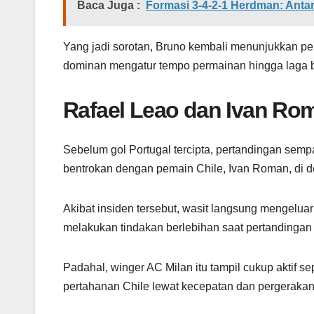
Baca Juga :
Formasi 3-4-2-1 Herdman: Antar
Yang jadi sorotan, Bruno kembali menunjukkan pera
dominan mengatur tempo permainan hingga laga b
Rafael Leao dan Ivan R
Sebelum gol Portugal tercipta, pertandingan semp
bentrokan dengan pemain Chile, Ivan Roman, di de
Akibat insiden tersebut, wasit langsung mengelua
melakukan tindakan berlebihan saat pertandingan 
Padahal, winger AC Milan itu tampil cukup aktif s
pertahanan Chile lewat kecepatan dan pergeraka