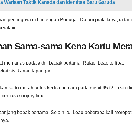
a Warisan Taktik Kanada dan Identitas Baru Garuda
n pentingnya di lini tengah Portugal. Dalam praktiknya, ia tam
erakhir.
oman Sama-sama Kena Kartu Mer
at memanas pada akhir babak pertama. Rafael Leao terlibat
kat sisi kanan lapangan.
rkan kartu merah untuk kedua pemain pada menit 45+2. Leao din
memasuki injury time.
epanjang babak pertama. Selain itu, Leao beberapa kali merepo
nnya.