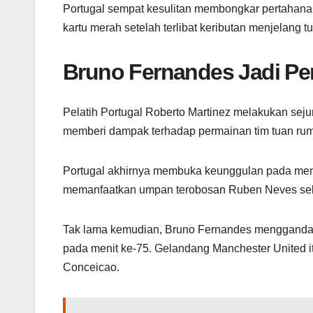
Portugal sempat kesulitan membongkar pertahanan
kartu merah setelah terlibat keributan menjelang 
Bruno Fernandes Jadi Pe
Pelatih Portugal Roberto Martinez melakukan se
memberi dampak terhadap permainan tim tuan ru
Portugal akhirnya membuka keunggulan pada meni
memanfaatkan umpan terobosan Ruben Neves seb
Tak lama kemudian, Bruno Fernandes menggandakan
pada menit ke-75. Gelandang Manchester United 
Conceicao.