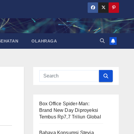
SEHATAN
OLAHRAGA
Box Office Spider-Man:
Brand New Day Diproyeksi
Tembus Rp7,7 Triliun Global
Bahaya Konsumsi Stevia