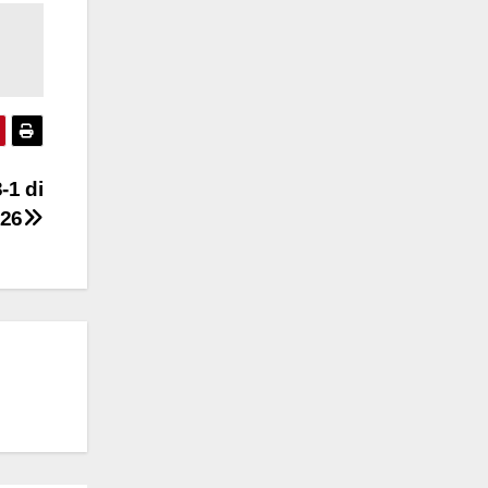
-1 di
026