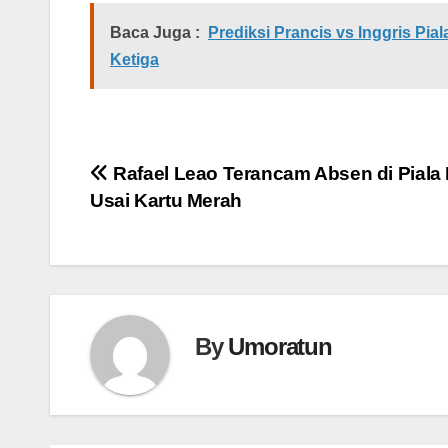
Baca Juga :
Prediksi Prancis vs Inggris Pi
Ketiga
Navigasi
Rafael Leao Terancam Absen di Piala
Usai Kartu Merah
pos
By
Umoratun