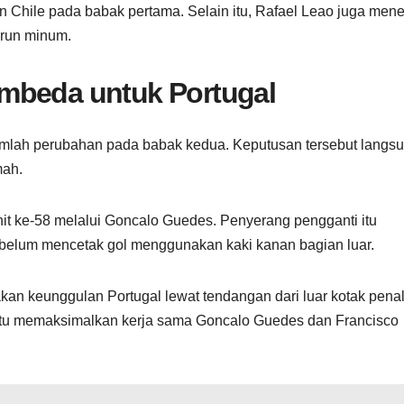
 Chile pada babak pertama. Selain itu, Rafael Leao juga men
turun minum.
mbeda untuk Portugal
jumlah perubahan pada babak kedua. Keputusan tersebut langs
mah.
t ke-58 melalui Goncalo Guedes. Penyerang pengganti itu
elum mencetak gol menggunakan kaki kanan bagian luar.
 keunggulan Portugal lewat tendangan dari luar kotak penal
itu memaksimalkan kerja sama Goncalo Guedes dan Francisco