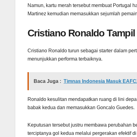
Namun, kartu merah tersebut membuat Portugal h
Martinez kemudian memasukkan sejumlah pemain 
Cristiano Ronaldo Tampi
Cristiano Ronaldo turun sebagai starter dalam pert
menunjukkan performa terbaiknya.
Baca Juga :
Timnas Indonesia Masuk EAFC2
Ronaldo kesulitan mendapatkan ruang di lini dep
babak kedua dan memasukkan Goncalo Guedes.
Keputusan tersebut justru membawa perubahan b
terciptanya gol kedua melalui pergerakan efektif di 