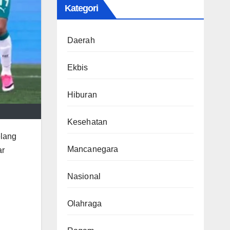
Kategori
Daerah
Ekbis
Hiburan
Kesehatan
elang
Mancanegara
ar
Nasional
Olahraga