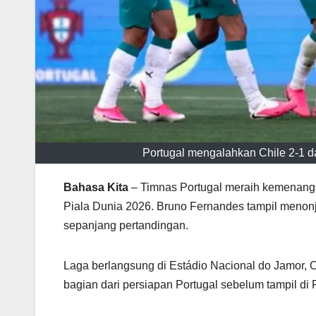
Portugal mengalahkan Chile 2-1 d
Bahasa Kita
– Timnas Portugal meraih kemenanga
Piala Dunia 2026. Bruno Fernandes tampil menonj
sepanjang pertandingan.
Laga berlangsung di Estádio Nacional do Jamor, 
bagian dari persiapan Portugal sebelum tampil di 