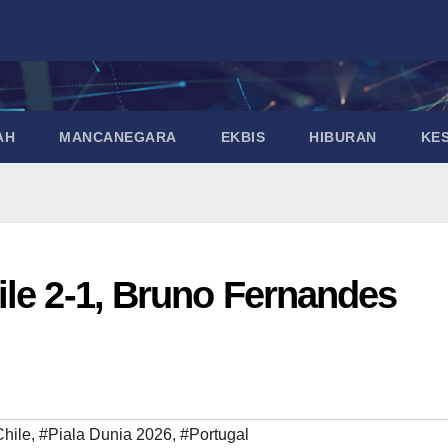
AH
MANCANEGARA
EKBIS
HIBURAN
KE
ile 2-1, Bruno Fernandes
hile
,
#Piala Dunia 2026
,
#Portugal