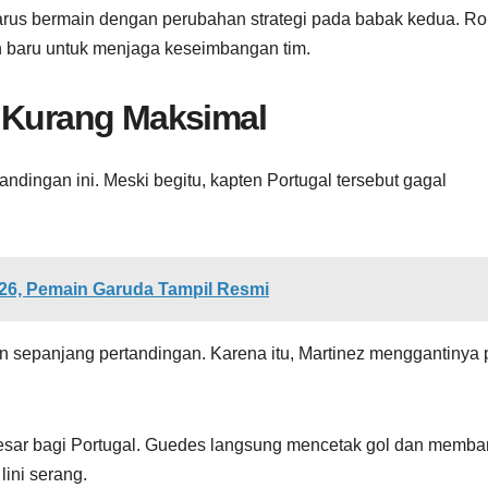
arus bermain dengan perubahan strategi pada babak kedua. Ro
baru untuk menjaga keseimbangan tim.
l Kurang Maksimal
andingan ini. Meski begitu, kapten Portugal tersebut gagal
6, Pemain Garuda Tampil Resmi
an sepanjang pertandingan. Karena itu, Martinez menggantinya
esar bagi Portugal. Guedes langsung mencetak gol dan memba
lini serang.