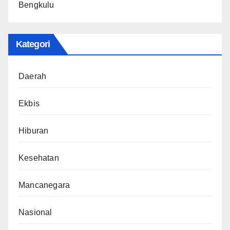
Bengkulu
Kategori
Daerah
Ekbis
Hiburan
Kesehatan
Mancanegara
Nasional