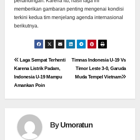
pertandingan. Karena itu, hasil laga ini
memberikan gambaran penting mengenai kondisi
terkini kedua tim menjelang agenda internasional
berikutnya.
Navigasi
Laga Sempat Terhenti
Timnas Indonesia U-19 Vs
Karena Listrik Padam,
Timor Leste 3-0, Garuda
pos
Indonesia U-19 Mampu
Muda Tempel Vietnam
Amankan Poin
By
Umoratun