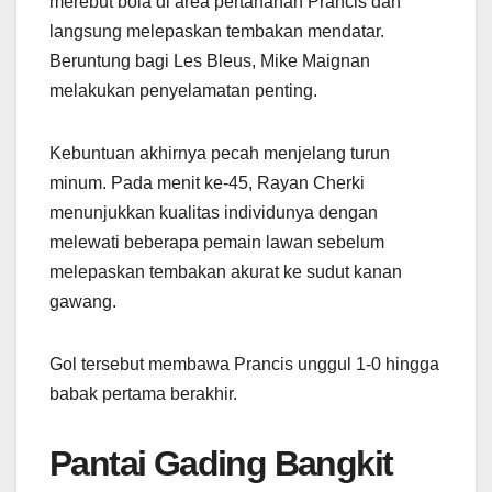
merebut bola di area pertahanan Prancis dan
langsung melepaskan tembakan mendatar.
Beruntung bagi Les Bleus, Mike Maignan
melakukan penyelamatan penting.
Kebuntuan akhirnya pecah menjelang turun
minum. Pada menit ke-45, Rayan Cherki
menunjukkan kualitas individunya dengan
melewati beberapa pemain lawan sebelum
melepaskan tembakan akurat ke sudut kanan
gawang.
Gol tersebut membawa Prancis unggul 1-0 hingga
babak pertama berakhir.
Pantai Gading Bangkit