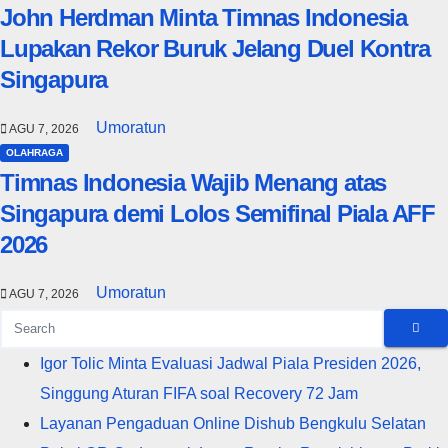
John Herdman Minta Timnas Indonesia
Lupakan Rekor Buruk Jelang Duel Kontra
Singapura
Umoratun
AGU 7, 2026
OLAHRAGA
Timnas Indonesia Wajib Menang atas
Singapura demi Lolos Semifinal Piala AFF
2026
Umoratun
AGU 7, 2026
Igor Tolic Minta Evaluasi Jadwal Piala Presiden 2026,
Singgung Aturan FIFA soal Recovery 72 Jam
Layanan Pengaduan Online Dishub Bengkulu Selatan