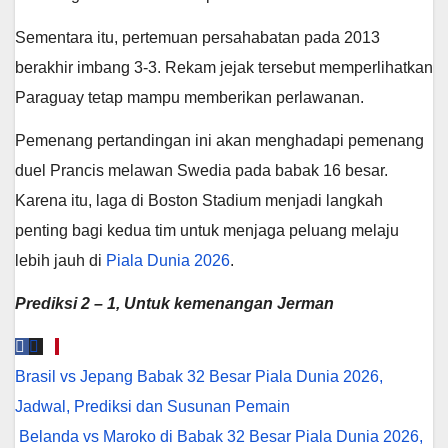
Sementara itu, pertemuan persahabatan pada 2013
berakhir imbang 3-3. Rekam jejak tersebut memperlihatkan
Paraguay tetap mampu memberikan perlawanan.
Pemenang pertandingan ini akan menghadapi pemenang
duel Prancis melawan Swedia pada babak 16 besar.
Karena itu, laga di Boston Stadium menjadi langkah
penting bagi kedua tim untuk menjaga peluang melaju
lebih jauh di
Piala Dunia 2026
.
Prediksi 2 – 1, Untuk kemenangan Jerman
Navigasi
Brasil vs Jepang Babak 32 Besar Piala Dunia 2026,
pos
Jadwal, Prediksi dan Susunan Pemain
Belanda vs Maroko di Babak 32 Besar Piala Dunia 2026,