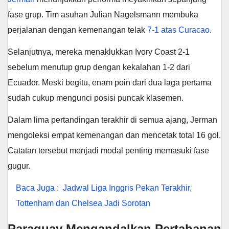
fase grup. Tim asuhan Julian Nagelsmann membuka
perjalanan dengan kemenangan telak
7-1 atas Curacao
.
Selanjutnya, mereka menaklukkan Ivory Coast 2-1
sebelum menutup grup dengan kekalahan 1-2 dari
Ecuador. Meski begitu, enam poin dari dua laga pertama
sudah cukup mengunci posisi puncak klasemen.
Dalam lima pertandingan terakhir di semua ajang, Jerman
mengoleksi empat kemenangan dan mencetak total 16 gol.
Catatan tersebut menjadi modal penting memasuki fase
gugur.
Baca Juga :
Jadwal Liga Inggris Pekan Terakhir,
Tottenham dan Chelsea Jadi Sorotan
Paraguay Mengandalkan Pertahanan