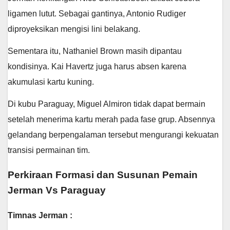
ligamen lutut. Sebagai gantinya, Antonio Rudiger
diproyeksikan mengisi lini belakang.
Sementara itu, Nathaniel Brown masih dipantau
kondisinya. Kai Havertz juga harus absen karena
akumulasi kartu kuning.
Di kubu Paraguay, Miguel Almiron tidak dapat bermain
setelah menerima kartu merah pada fase grup. Absennya
gelandang berpengalaman tersebut mengurangi kekuatan
transisi permainan tim.
Perkiraan Formasi dan Susunan Pemain
Jerman Vs Paraguay
Timnas Jerman :