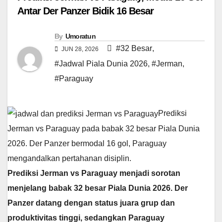
Antar Der Panzer Bidik 16 Besar
By
Umoratun
#32 Besar
,
JUN 28, 2026
#Jadwal Piala Dunia 2026
,
#Jerman
,
#Paraguay
Prediksi
Jerman vs Paraguay pada babak 32 besar Piala Dunia
2026. Der Panzer bermodal 16 gol, Paraguay
mengandalkan pertahanan disiplin.
Prediksi Jerman vs Paraguay menjadi sorotan
menjelang babak 32 besar Piala Dunia 2026. Der
Panzer datang dengan status juara grup dan
produktivitas tinggi, sedangkan Paraguay