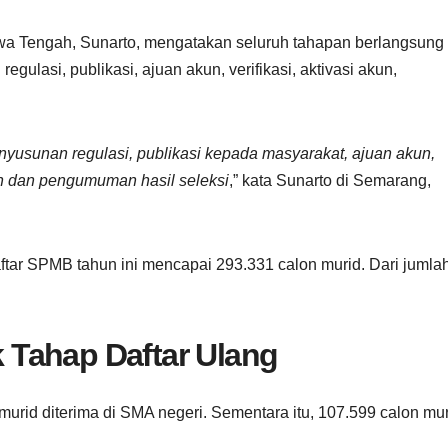
wa Tengah, Sunarto, mengatakan seluruh tahapan berlangsung
ulasi, publikasi, ajuan akun, verifikasi, aktivasi akun,
enyusunan regulasi, publikasi kepada masyarakat, ajuan akun,
ran dan pengumuman hasil seleksi
,” kata Sunarto di Semarang,
ftar SPMB tahun ini mencapai 293.331 calon murid. Dari jumla
Tahap Daftar Ulang
murid diterima di SMA negeri. Sementara itu, 107.599 calon mu