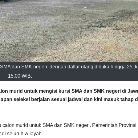
MA dan SMK negeri, dengan daftar ulang dibuka hingga 25 Ju
15.00 WIB.
lon murid untuk mengisi kursi SMA dan SMK negeri di Jaw
an seleksi berjalan sesuai jadwal dan kini masuk tahap d
bu calon murid untuk SMA dan SMK negeri. Pemerintah Provinsi
 di seluruh wilayah.