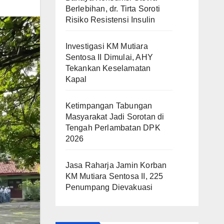
Berlebihan, dr. Tirta Soroti
Risiko Resistensi Insulin
Investigasi KM Mutiara
Sentosa II Dimulai, AHY
Tekankan Keselamatan
Kapal
Ketimpangan Tabungan
Masyarakat Jadi Sorotan di
Tengah Perlambatan DPK
2026
Jasa Raharja Jamin Korban
KM Mutiara Sentosa II, 225
Penumpang Dievakuasi