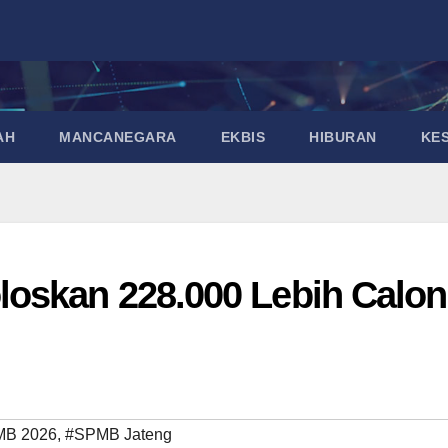
AH
MANCANEGARA
EKBIS
HIBURAN
KE
oskan 228.000 Lebih Calon
B 2026
,
#SPMB Jateng