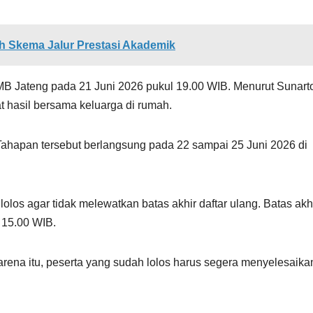
 Skema Jalur Prestasi Akademik
PMB Jateng pada 21 Juni 2026 pukul 19.00 WIB. Menurut Sunart
t hasil bersama keluarga di rumah.
Tahapan tersebut berlangsung pada 22 sampai 25 Juni 2026 di
los agar tidak melewatkan batas akhir daftar ulang. Batas akh
 15.00 WIB.
Karena itu, peserta yang sudah lolos harus segera menyelesaika