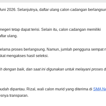
ni 2026. Selanjutnya, daftar ulang calon cadangan berlangsu
eri tetap dapat terisi. Selain itu, calon cadangan memiliki
ftar ulang.
 selama proses berlangsung. Namun, jumlah pengguna sempat n
akat mengakses hasil seleksi.
ah dengan baik, dan saat ini digunakan untuk melayani proses d
 mudah dipantau. Rizal, wali calon murid yang diterima di
SMA Ne
esnya transparan.