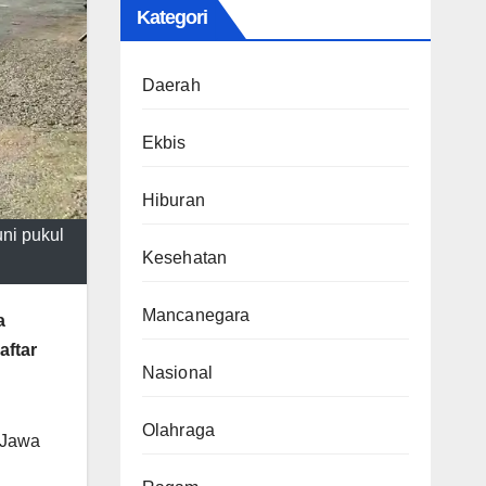
Kategori
Daerah
Ekbis
Hiburan
ni pukul
Kesehatan
Mancanegara
a
aftar
Nasional
Olahraga
 Jawa