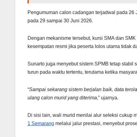
Pengumuman calon cadangan terjadwal pada 26 Ju
pada 29 sampai 30 Juni 2026.
Dengan mekanisme tersebut, kursi SMA dan SMK neg
kesempatan resmi jika peserta lolos utama tidak da
Sunarto juga menyebut sistem SPMB tetap stabil
turun pada waktu tertentu, terutama ketika masyar
“
Sampai sekarang sistem berjalan baik, data terol
ulang calon murid yang diterima
,” ujarnya.
Di sisi lain, wali murid menilai alur seleksi cukup
1 Semarang
melalui jalur prestasi, menyebut pros