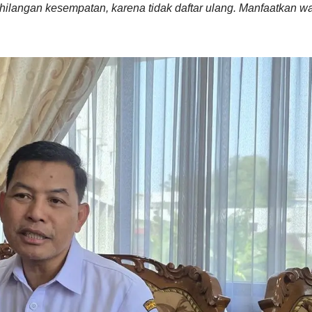
ehilangan kesempatan, karena tidak daftar ulang. Manfaatkan w