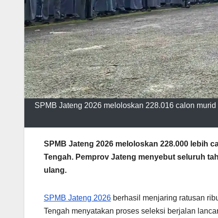
SPMB Jateng 2026 meloloskan 228.016 calon murid S
SPMB Jateng 2026 meloloskan 228.000 lebih ca
Tengah. Pemprov Jateng menyebut seluruh tahap
ulang.
SPMB Jateng 2026
berhasil menjaring ratusan ri
Tengah menyatakan proses seleksi berjalan lancar