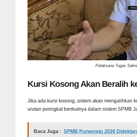
Pelaksana Tugas Sekre
Kursi Kosong Akan Beralih 
Jika ada kursi kosong, sistem akan mengalihkan k
urutan peringkat berikutnya dalam sistem SPMB J
Baca Juga :
SPMB Purworejo 2026 Dideklara