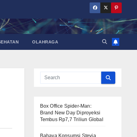
SEHATAN
OLAHRAGA
Box Office Spider-Man:
Brand New Day Diproyeksi
Tembus Rp7,7 Triliun Global
Bahaya Konsumsi Stevia