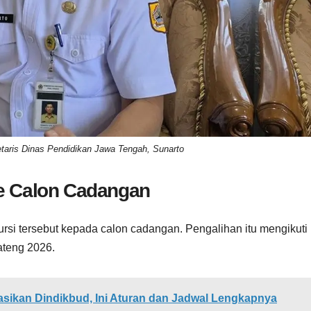
taris Dinas Pendidikan Jawa Tengah, Sunarto
ke Calon Cadangan
ursi tersebut kepada calon cadangan. Pengalihan itu mengikuti
ateng 2026.
sikan Dindikbud, Ini Aturan dan Jadwal Lengkapnya