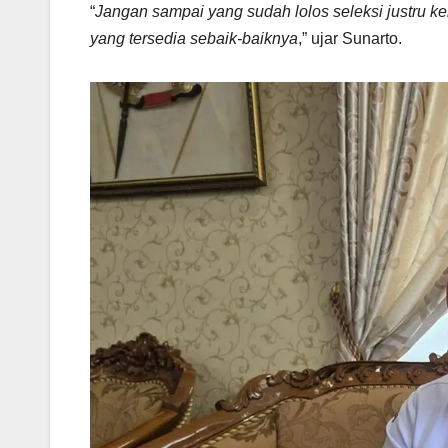
“
Jangan sampai yang sudah lolos seleksi justru k
yang tersedia sebaik-baiknya
,” ujar Sunarto.