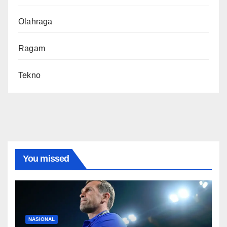
Olahraga
Ragam
Tekno
You missed
NASIONAL