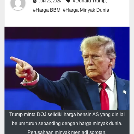
#Donald Trump
,
JUN 25, 2026
#Harga BBM
,
#Harga Minyak Dunia
Trump minta DOJ selidiki harga bensin AS yang dinilai
belum turun sebanding dengan harga minyak dunia.
Perusahaan minyak menjadi sorotan.