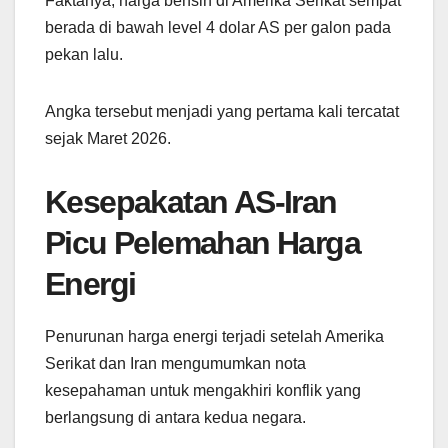
Faktanya, harga bensin di Amerika Serikat sempat
berada di bawah level 4 dolar AS per galon pada
pekan lalu.
Angka tersebut menjadi yang pertama kali tercatat
sejak Maret 2026.
Kesepakatan AS-Iran
Picu Pelemahan Harga
Energi
Penurunan harga energi terjadi setelah Amerika
Serikat dan Iran mengumumkan nota
kesepahaman untuk mengakhiri konflik yang
berlangsung di antara kedua negara.