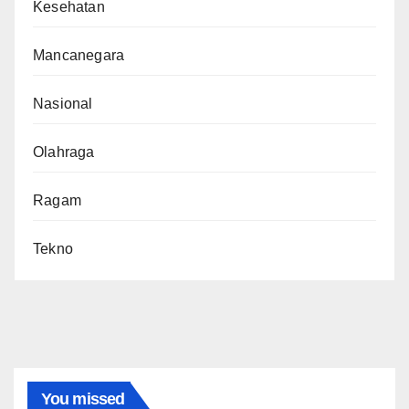
Kesehatan
Mancanegara
Nasional
Olahraga
Ragam
Tekno
You missed