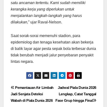
satu ancaman tertentu. Kami sudah memiliki
kerangka kerja yang diperlukan untuk
menjalankan langkah-langkah yang harus
dilakukan,
” ujar Raval-Nelson.
Saat sorak-sorai memenuhi stadion, para
epidemiolog dan tenaga kesehatan akan bekerja
di balik layar agar pesta sepak bola terbesar dunia
tidak berubah menjadi jalur penyebaran penyakit
lintas negara.
Navigasi
Pemantauan Air Limbah
Jadwal Piala Dunia 2026
Jadi Senjata Deteksi
Lengkap, Catat Tanggal
pos
Wabah di Piala Dunia 2026
Fase Grup hingga Final