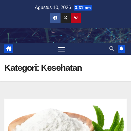
Skip
Agustus 10, 2026
3:31 pm
to
content
Kategori:
Kesehatan