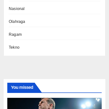
Nasional
Olahraga
Ragam
Tekno
You missed