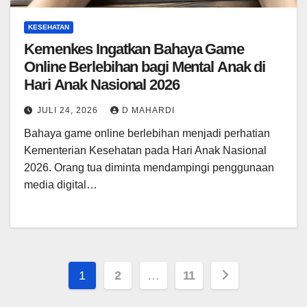
KESEHATAN
Kemenkes Ingatkan Bahaya Game
Online Berlebihan bagi Mental Anak di
Hari Anak Nasional 2026
JULI 24, 2026
D MAHARDI
Bahaya game online berlebihan menjadi perhatian
Kementerian Kesehatan pada Hari Anak Nasional
2026. Orang tua diminta mendampingi penggunaan
media digital…
Paginasi
1
2
…
11
pos