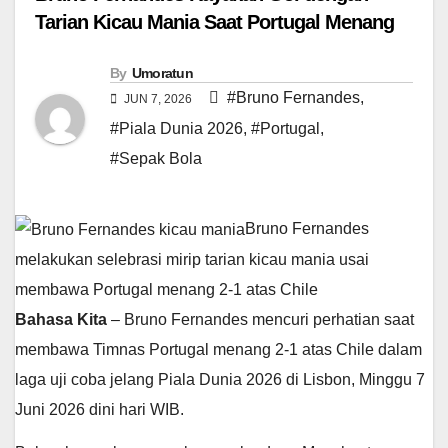
Tarian Kicau Mania Saat Portugal Menang
By
Umoratun
#Bruno Fernandes
,
JUN 7, 2026
#Piala Dunia 2026
,
#Portugal
,
#Sepak Bola
Bruno Fernandes
melakukan selebrasi mirip tarian kicau mania usai
membawa Portugal menang 2-1 atas Chile
Bahasa Kita
– Bruno Fernandes mencuri perhatian saat
membawa Timnas Portugal menang 2-1 atas Chile dalam
laga uji coba jelang Piala Dunia 2026 di Lisbon, Minggu 7
Juni 2026 dini hari WIB.