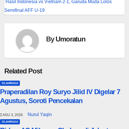
Hasil Indonesia vs Vietnam 2-1, Garuda Muda Lolos
Semifinal AFF U-19
By
Umoratun
Related Post
OLAHRAGA
Praperadilan Roy Suryo Jilid IV Digelar 7
Agustus, Soroti Pencekalan
Nurul Yaqin
AGU 3, 2026
OLAHRAGA