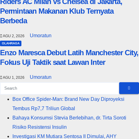
Riders AC Milan vs Chelsea di Jakarta,
Permintaan Makanan Klub Ternyata
Berbeda
Umoratun
AGU 2, 2026
OLAHRAGA
Enzo Maresca Debut Latih Manchester City,
Fokus Uji Taktik saat Lawan Inter
Umoratun
AGU 1, 2026
Box Office Spider-Man: Brand New Day Diproyeksi
Tembus Rp7,7 Triliun Global
Bahaya Konsumsi Stevia Berlebihan, dr. Tirta Soroti
Risiko Resistensi Insulin
Investigasi KM Mutiara Sentosa II Dimulai, AHY