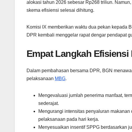
alokasi tahun 2026 sebesar Rp268 triliun. Namun
skema efisiensi selesai dihitung.
Komisi IX memberikan waktu dua pekan kepada B
DPR kembali menggelar rapat dengar pendapat gun
Empat Langkah Efisiensi
Dalam pembahasan bersama DPR, BGN menawarkan
pelaksanaan
MBG
.
Mengevaluasi jumlah penerima manfaat, ter
sederajat.
Mengurangi intensitas penyaluran makanan d
pelaksanaan pada hari kerja.
Menyesuaikan insentif SPPG berdasarkan ju