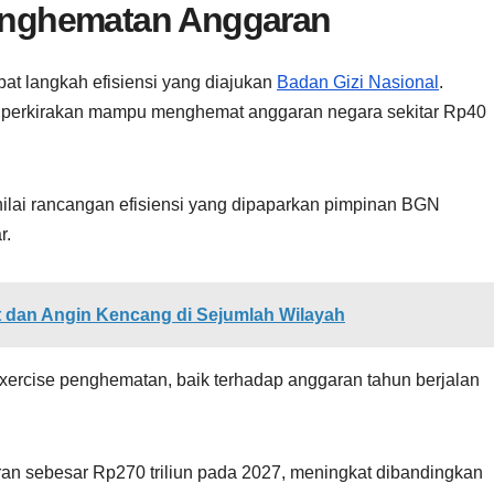
nghematan Anggaran
at langkah efisiensi yang diajukan
Badan Gizi Nasional
.
iperkirakan mampu menghemat anggaran negara sekitar Rp40
ilai rancangan efisiensi yang dipaparkan pimpinan BGN
r.
 dan Angin Kencang di Sejumlah Wilayah
ercise penghematan, baik terhadap anggaran tahun berjalan
 sebesar Rp270 triliun pada 2027, meningkat dibandingkan