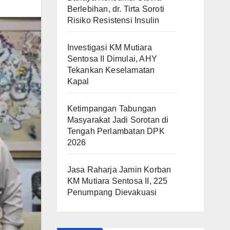
Berlebihan, dr. Tirta Soroti
Risiko Resistensi Insulin
Investigasi KM Mutiara
Sentosa II Dimulai, AHY
Tekankan Keselamatan
Kapal
Ketimpangan Tabungan
Masyarakat Jadi Sorotan di
Tengah Perlambatan DPK
2026
Jasa Raharja Jamin Korban
KM Mutiara Sentosa II, 225
Penumpang Dievakuasi