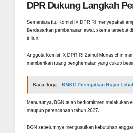
DPR Dukung Langkah Pe
Sementara itu, Komisi IX DPR RI menyepakati emp
Berdasarkan pembahasan awal, skema tersebut d
triliun.
Anggota Komisi IX DPR RI Zainul Munasichin men
memberikan ruang penghematan yang cukup besa
Baca Juga :
BMKG Peringatkan Hujan Lebat
Menurutnya, BGN telah berkomitmen melakukan ex
maupun perencanaan tahun 2027.
BGN sebelumnya mengusulkan kebutuhan anggaran