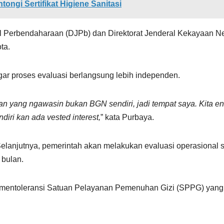
ngi Sertifikat Higiene Sanitasi
ral Perbendaharaan (DJPb) dan Direktorat Jenderal Kekayaan N
ta.
ar proses evaluasi berlangsung lebih independen.
kan yang ngawasin bukan BGN sendiri, jadi tempat saya. Kita e
ri kan ada vested interest,
” kata Purbaya.
lanjutnya, pemerintah akan melakukan evaluasi operasional s
 bulan.
 mentoleransi Satuan Pelayanan Pemenuhan Gizi (SPPG) yang