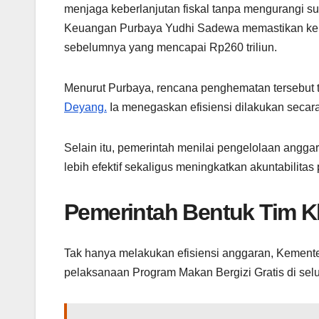
menjaga keberlanjutan fiskal tanpa mengurangi su
Keuangan Purbaya Yudhi Sadewa memastikan keb
sebelumnya yang mencapai Rp260 triliun.
Menurut Purbaya, rencana penghematan tersebut 
Deyang.
Ia menegaskan efisiensi dilakukan secara
Selain itu, pemerintah menilai pengelolaan angg
lebih efektif sekaligus meningkatkan akuntabilit
Pemerintah Bentuk Tim
Tak hanya melakukan efisiensi anggaran, Kemen
pelaksanaan Program Makan Bergizi Gratis di sel