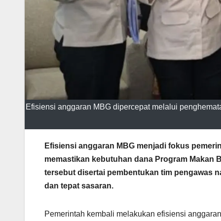
Efisiensi anggaran MBG dipercepat melalui penghemata
Efisiensi anggaran MBG menjadi fokus pemeri
memastikan kebutuhan dana Program Makan Ber
tersebut disertai pembentukan tim pengawas n
dan tepat sasaran.
Pemerintah kembali melakukan efisiensi anggaran