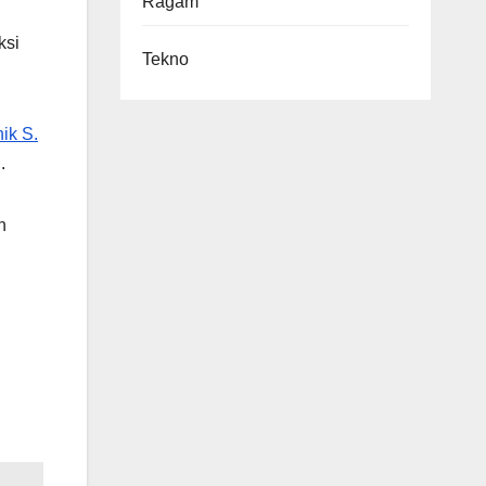
Ragam
ksi
Tekno
ik S.
.
n