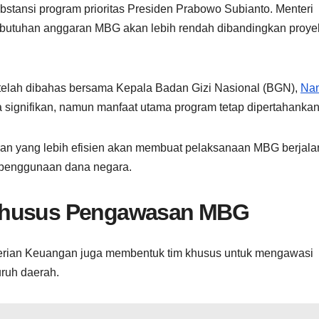
bstansi program prioritas Presiden Prabowo Subianto. Menteri
utuhan anggaran MBG akan lebih rendah dibandingkan proye
telah dibahas bersama Kepala Badan Gizi Nasional (BGN),
Nan
 signifikan, namun manfaat utama program tetap dipertahankan
aran yang lebih efisien akan membuat pelaksanaan MBG berjala
as penggunaan dana negara.
 Khusus Pengawasan MBG
terian Keuangan juga membentuk tim khusus untuk mengawasi
uruh daerah.