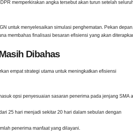
, DPR memperkirakan angka tersebut akan turun setelah seluru
GN untuk menyelesaikan simulasi penghematan. Pekan depan
a membahas finalisasi besaran efisiensi yang akan diterapka
 Masih Dibahas
 empat strategi utama untuk meningkatkan efisiensi
masuk opsi penyesuaian sasaran penerima pada jenjang SMA a
ari 25 hari menjadi sekitar 20 hari dalam sebulan dengan
mlah penerima manfaat yang dilayani.