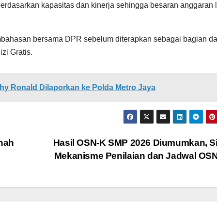
erdasarkan kapasitas dan kinerja sehingga besaran anggaran 
mbahasan bersama DPR sebelum diterapkan sebagai bagian da
zi Gratis.
hy Ronald Dilaporkan ke Polda Metro Jaya
rnah
Hasil OSN-K SMP 2026 Diumumkan, S
Mekanisme Penilaian dan Jadwal OS