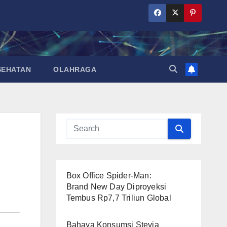
SEHATAN
OLAHRAGA
Box Office Spider-Man:
Brand New Day Diproyeksi
Tembus Rp7,7 Triliun Global
Bahaya Konsumsi Stevia