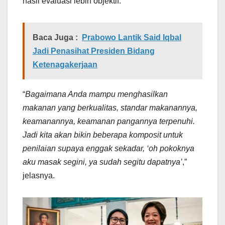
hasil evaluasi lebih objektif.
Baca Juga :
Prabowo Lantik Said Iqbal
Jadi Penasihat Presiden Bidang
Ketenagakerjaan
“
Bagaimana Anda mampu menghasilkan
makanan yang berkualitas, standar makanannya,
keamanannya, keamanan pangannya terpenuhi.
Jadi kita akan bikin beberapa komposit untuk
penilaian supaya enggak sekadar, ‘oh pokoknya
aku masak segini, ya sudah segitu dapatnya’
,”
jelasnya.