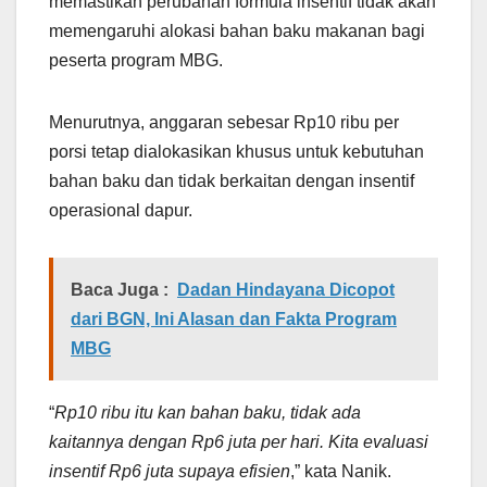
memastikan perubahan formula insentif tidak akan
memengaruhi alokasi bahan baku makanan bagi
peserta program MBG.
Menurutnya, anggaran sebesar Rp10 ribu per
porsi tetap dialokasikan khusus untuk kebutuhan
bahan baku dan tidak berkaitan dengan insentif
operasional dapur.
Baca Juga :
Dadan Hindayana Dicopot
dari BGN, Ini Alasan dan Fakta Program
MBG
“
Rp10 ribu itu kan bahan baku, tidak ada
kaitannya dengan Rp6 juta per hari. Kita evaluasi
insentif Rp6 juta supaya efisien
,” kata Nanik.