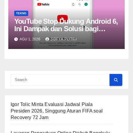
TEKNO
YouTube Stop Dukung Android 6,
Ini Dampak dan Solusi bagi
Pengguna
AGU 1, 2026
SOFYA PUTRI
Igor Tolic Minta Evaluasi Jadwal Piala
Presiden 2026, Singgung Aturan FIFA soal
Recovery 72 Jam