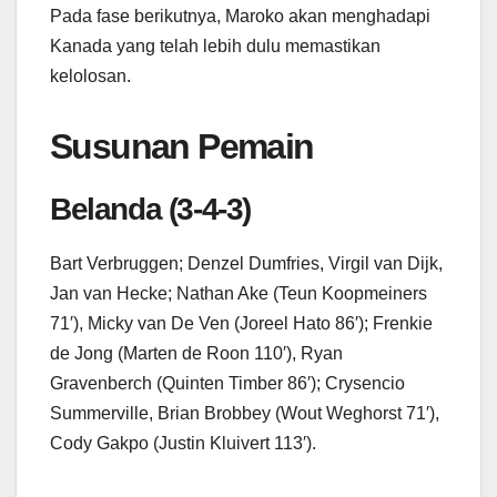
Pada fase berikutnya, Maroko akan menghadapi
Kanada yang telah lebih dulu memastikan
kelolosan.
Susunan Pemain
Belanda (3-4-3)
Bart Verbruggen; Denzel Dumfries, Virgil van Dijk,
Jan van Hecke; Nathan Ake (Teun Koopmeiners
71′), Micky van De Ven (Joreel Hato 86′); Frenkie
de Jong (Marten de Roon 110′), Ryan
Gravenberch (Quinten Timber 86′); Crysencio
Summerville, Brian Brobbey (Wout Weghorst 71′),
Cody Gakpo (Justin Kluivert 113′).