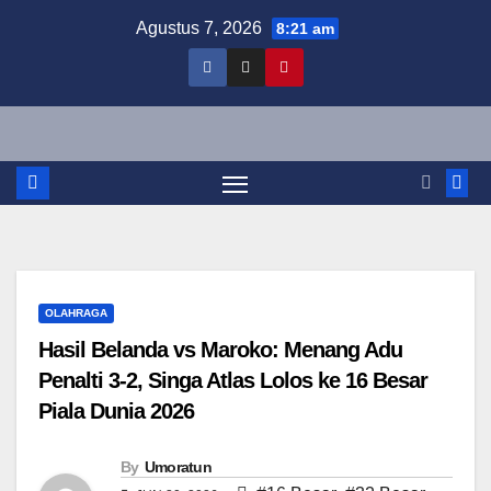
Skip
Agustus 7, 2026
8:21 am
to
content
OLAHRAGA
Hasil Belanda vs Maroko: Menang Adu
Penalti 3-2, Singa Atlas Lolos ke 16 Besar
Piala Dunia 2026
By
Umoratun