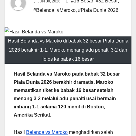
#16 Besar
,
#32 Besar
,
JUN 30, 2026
#Belanda
,
#Maroko
,
#Piala Dunia 2026
Hasil Belanda vs Maroko di babak 32 besar Piala Dunia
2026 berakhir 1-1. Maroko menang adu penalti 3-2 dan
lolos ke babak 16 besar
Hasil Belanda vs Maroko pada babak 32 besar
Piala Dunia 2026 berakhir dramatis. Maroko
memastikan tiket ke babak 16 besar setelah
menang 3-2 melalui adu penalti usai bermain
imbang 1-1 selama 120 menit di Boston,
Amerika Serikat.
Hasil
Belanda vs Maroko
menghadirkan salah