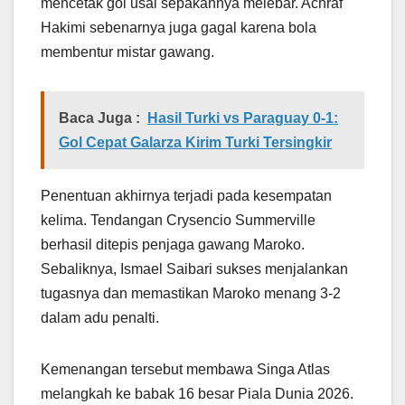
mencetak gol usai sepakannya melebar. Achraf
Hakimi sebenarnya juga gagal karena bola
membentur mistar gawang.
Baca Juga :
Hasil Turki vs Paraguay 0-1:
Gol Cepat Galarza Kirim Turki Tersingkir
Penentuan akhirnya terjadi pada kesempatan
kelima. Tendangan Crysencio Summerville
berhasil ditepis penjaga gawang Maroko.
Sebaliknya, Ismael Saibari sukses menjalankan
tugasnya dan memastikan Maroko menang 3-2
dalam adu penalti.
Kemenangan tersebut membawa Singa Atlas
melangkah ke babak 16 besar Piala Dunia 2026.