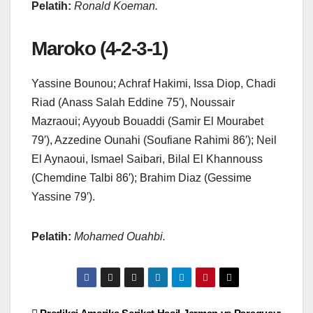
Pelatih:
Ronald Koeman.
Maroko (4-2-3-1)
Yassine Bounou; Achraf Hakimi, Issa Diop, Chadi
Riad (Anass Salah Eddine 75′), Noussair
Mazraoui; Ayyoub Bouaddi (Samir El Mourabet
79′), Azzedine Ounahi (Soufiane Rahimi 86′); Neil
El Aynaoui, Ismael Saibari, Bilal El Khannouss
(Chemdine Talbi 86′); Brahim Diaz (Gessime
Yassine 79′).
Pelatih:
Mohamed Ouahbi.