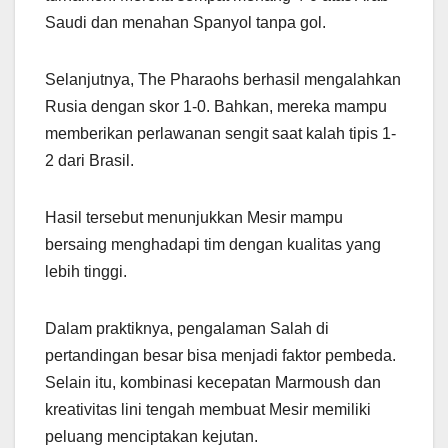
Saudi dan menahan Spanyol tanpa gol.
Selanjutnya, The Pharaohs berhasil mengalahkan
Rusia dengan skor 1-0. Bahkan, mereka mampu
memberikan perlawanan sengit saat kalah tipis 1-
2 dari Brasil.
Hasil tersebut menunjukkan Mesir mampu
bersaing menghadapi tim dengan kualitas yang
lebih tinggi.
Dalam praktiknya, pengalaman Salah di
pertandingan besar bisa menjadi faktor pembeda.
Selain itu, kombinasi kecepatan Marmoush dan
kreativitas lini tengah membuat Mesir memiliki
peluang menciptakan kejutan.