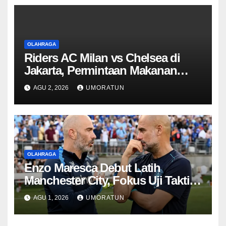
OLAHRAGA
Riders AC Milan vs Chelsea di
Jakarta, Permintaan Makanan
Klub Ternyata Berbeda
AGU 2, 2026
UMORATUN
OLAHRAGA
Enzo Maresca Debut Latih
Manchester City, Fokus Uji Taktik
saat Lawan Inter
AGU 1, 2026
UMORATUN