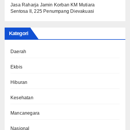
Jasa Raharja Jamin Korban KM Mutiara
Sentosa II, 225 Penumpang Dievakuasi
Kategori
Daerah
Ekbis
Hiburan
Kesehatan
Mancanegara
Nasional