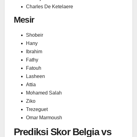
Charles De Ketelaere
Mesir
Shobeir
Hany
Ibrahim
Fathy
Fatouh
Lasheen
Attia
Mohamed Salah
Ziko
Trezeguet
Omar Marmoush
Prediksi Skor Belgia vs