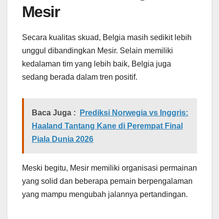
Mesir
Secara kualitas skuad, Belgia masih sedikit lebih
unggul dibandingkan Mesir. Selain memiliki
kedalaman tim yang lebih baik, Belgia juga
sedang berada dalam tren positif.
Baca Juga :
Prediksi Norwegia vs Inggris:
Haaland Tantang Kane di Perempat Final
Piala Dunia 2026
Meski begitu, Mesir memiliki organisasi permainan
yang solid dan beberapa pemain berpengalaman
yang mampu mengubah jalannya pertandingan.