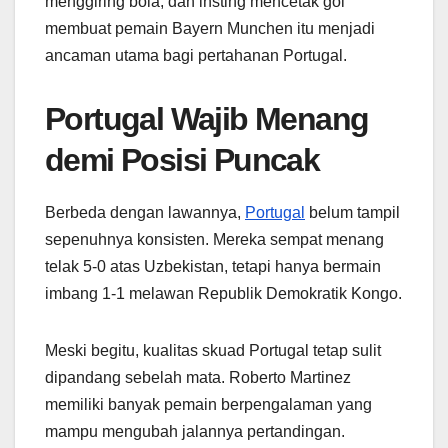
menggiring bola, dan insting mencetak gol
membuat pemain Bayern Munchen itu menjadi
ancaman utama bagi pertahanan Portugal.
Portugal Wajib Menang
demi Posisi Puncak
Berbeda dengan lawannya,
Portugal
belum tampil
sepenuhnya konsisten. Mereka sempat menang
telak 5-0 atas Uzbekistan, tetapi hanya bermain
imbang 1-1 melawan Republik Demokratik Kongo.
Meski begitu, kualitas skuad Portugal tetap sulit
dipandang sebelah mata. Roberto Martinez
memiliki banyak pemain berpengalaman yang
mampu mengubah jalannya pertandingan.