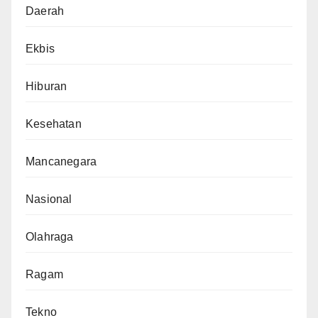
Daerah
Ekbis
Hiburan
Kesehatan
Mancanegara
Nasional
Olahraga
Ragam
Tekno