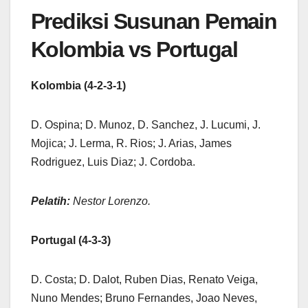
Prediksi Susunan Pemain
Kolombia vs Portugal
Kolombia (4-2-3-1)
D. Ospina; D. Munoz, D. Sanchez, J. Lucumi, J.
Mojica; J. Lerma, R. Rios; J. Arias, James
Rodriguez, Luis Diaz; J. Cordoba.
Pelatih:
Nestor Lorenzo.
Portugal (4-3-3)
D. Costa; D. Dalot, Ruben Dias, Renato Veiga,
Nuno Mendes; Bruno Fernandes, Joao Neves,