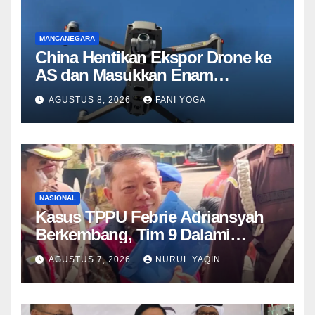
MANCANEGARA
China Hentikan Ekspor Drone ke
AS dan Masukkan Enam
Perusahaan Amerika ke Daftar
AGUSTUS 8, 2026
FANI YOGA
Hitam
NASIONAL
Kasus TPPU Febrie Adriansyah
Berkembang, Tim 9 Dalami
Temuan Emas 74 Kg dan Aset
AGUSTUS 7, 2026
NURUL YAQIN
Ratusan Miliar