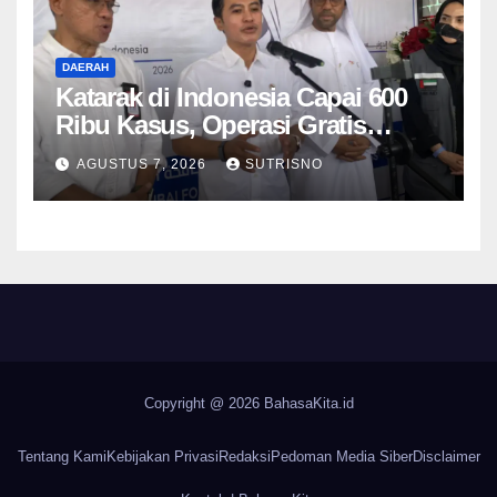
DAERAH
Katarak di Indonesia Capai 600
Ribu Kasus, Operasi Gratis
Targetkan 500 Pasien di
AGUSTUS 7, 2026
SUTRISNO
Purwokerto
Copyright @ 2026
BahasaKita.id
Tentang Kami
Kebijakan Privasi
Redaksi
Pedoman Media Siber
Disclaimer