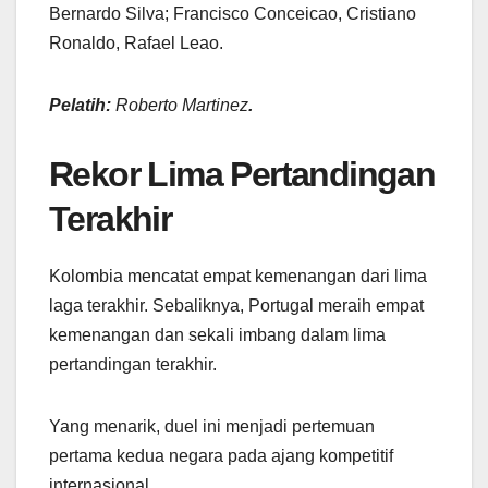
Bernardo Silva; Francisco Conceicao, Cristiano
Ronaldo, Rafael Leao.
Pelatih:
Roberto Martinez
.
Rekor Lima Pertandingan
Terakhir
Kolombia mencatat empat kemenangan dari lima
laga terakhir. Sebaliknya, Portugal meraih empat
kemenangan dan sekali imbang dalam lima
pertandingan terakhir.
Yang menarik, duel ini menjadi pertemuan
pertama kedua negara pada ajang kompetitif
internasional.