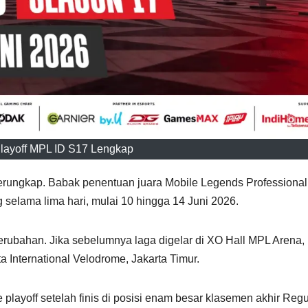
layoff MPL ID S17 Lengkap
erungkap. Babak penentuan juara Mobile Legends Professional
selama lima hari, mulai 10 hingga 14 Juni 2026.
rubahan. Jika sebelumnya laga digelar di XO Hall MPL Arena, 
a International Velodrome, Jakarta Timur.
 playoff setelah finis di posisi enam besar klasemen akhir Regu