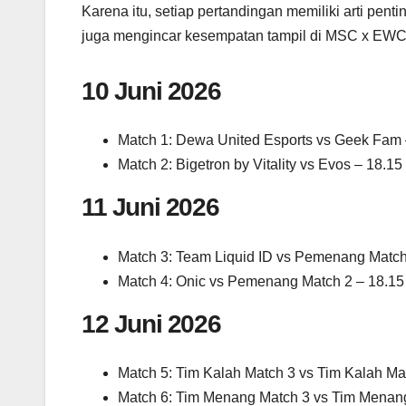
Karena itu, setiap pertandingan memiliki arti pent
juga mengincar kesempatan tampil di MSC x EWC
10 Juni 2026
Match 1: Dewa United Esports vs Geek Fam
Match 2: Bigetron by Vitality vs Evos – 18.1
11 Juni 2026
Match 3: Team Liquid ID vs Pemenang Match
Match 4: Onic vs Pemenang Match 2 – 18.1
12 Juni 2026
Match 5: Tim Kalah Match 3 vs Tim Kalah Ma
Match 6: Tim Menang Match 3 vs Tim Menan