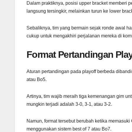
Dalam praktiknya, posisi upper bracket memberi 
langsung tersingkir, melainkan turun ke lower bra
Sebaliknya, tim yang bermain sejak ronde awal ha
cukup untuk mengakhiri perjalanan mereka di kompe
Format Pertandingan Play
Aturan pertandingan pada playoff berbeda diband
atau Bo5.
Artinya, tim wajib meraih tiga kemenangan gim u
mungkin terjadi adalah 3-0, 3-1, atau 3-2.
Namun, format tersebut berubah ketika memasuki 
menggunakan sistem best of 7 atau Bo7.