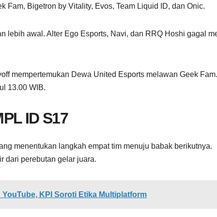
Fam, Bigetron by Vitality, Evos, Team Liquid ID, dan Onic.
an lebih awal. Alter Ego Esports, Navi, dan RRQ Hoshi gagal m
ayoff mempertemukan Dewa United Esports melawan Geek Fam
ul 13.00 WIB.
MPL ID S17
 yang menentukan langkah empat tim menuju babak berikutnya.
r dari perebutan gelar juara.
 YouTube, KPI Soroti Etika Multiplatform