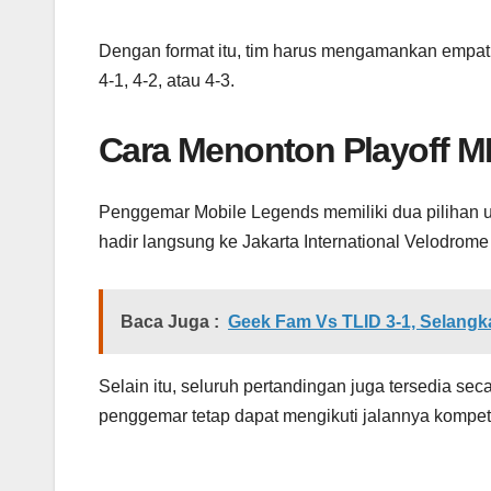
Dengan format itu, tim harus mengamankan empat 
4-1, 4-2, atau 4-3.
Cara Menonton Playoff M
Penggemar Mobile Legends memiliki dua pilihan u
hadir langsung ke Jakarta International Velodrome
Baca Juga :
Geek Fam Vs TLID 3-1, Selangk
Selain itu, seluruh pertandingan juga tersedia sec
penggemar tetap dapat mengikuti jalannya kompeti