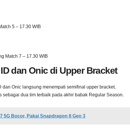
Match 5 – 17.30 WIB
g Match 7 – 17.30 WIB
ID dan Onic di Upper Bracket
D dan Onic langsung menempati semifinal upper bracket.
s sebagai dua tim terbaik pada akhir babak Regular Season.
7 5G Bocor, Pakai Snapdragon 6 Gen 3