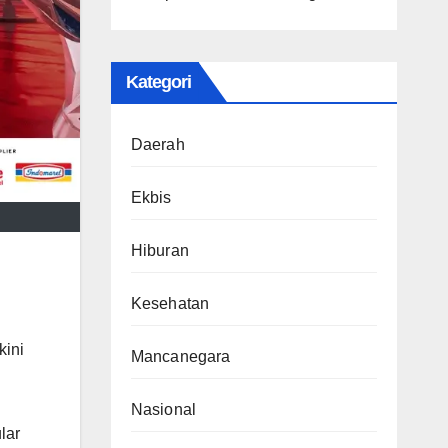
Kategori
Daerah
Ekbis
Hiburan
Kesehatan
kini
Mancanegara
Nasional
lar