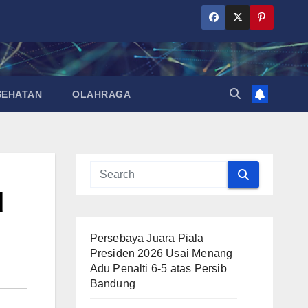
SEHATAN
OLAHRAGA
d
Persebaya Juara Piala
Presiden 2026 Usai Menang
Adu Penalti 6-5 atas Persib
Bandung