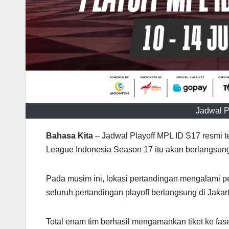
Jadwal P
Bahasa Kita
– Jadwal Playoff MPL ID S17 resmi t
League Indonesia Season 17 itu akan berlangsung 
Pada musim ini, lokasi pertandingan mengalami pe
seluruh pertandingan playoff berlangsung di Jakart
Total enam tim berhasil mengamankan tiket ke fase