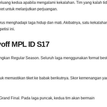
peluang kedua apabila mengalami kekalahan. Tim yang kalah ti
cket untuk melanjutkan perjuangan.
rus menghadapi laga hidup dan mati. Akibatnya, satu kekalaha
tisi ini.
off MPL ID S17
ingkan Regular Season. Seluruh laga menggunakan format best
ntuk memastikan tiket ke babak berikutnya. Skor kemenangan y
Grand Final. Pada laga puncak, kedua tim akan bermain