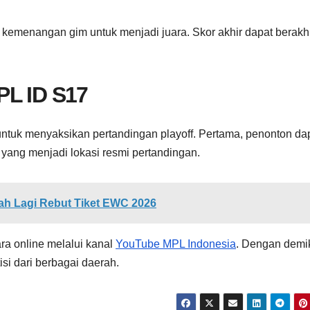
kemenangan gim untuk menjadi juara. Skor akhir dapat berakhi
PL ID S17
ntuk menyaksikan pertandingan playoff. Pertama, penonton da
 yang menjadi lokasi resmi pertandingan.
ah Lagi Rebut Tiket EWC 2026
ara online melalui kanal
YouTube MPL Indonesia
. Dengan demi
si dari berbagai daerah.