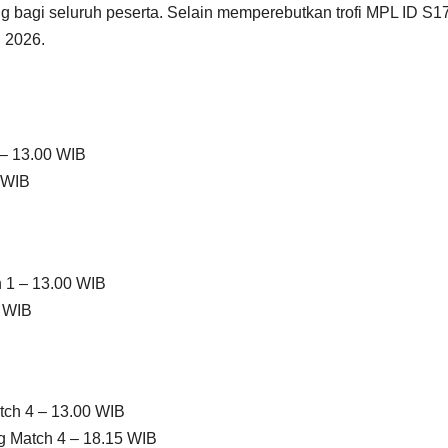
ing bagi seluruh peserta. Selain memperebutkan trofi MPL ID S17
 2026.
 – 13.00 WIB
5 WIB
 1 – 13.00 WIB
5 WIB
tch 4 – 13.00 WIB
g Match 4 – 18.15 WIB