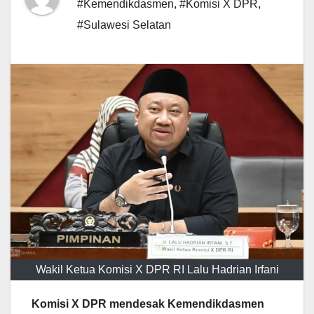
#Kemendikdasmen
,
#Komisi X DPR
,
#Sulawesi Selatan
Wakil Ketua Komisi X DPR RI Lalu Hadrian Irfani
Komisi X DPR mendesak Kemendikdasmen