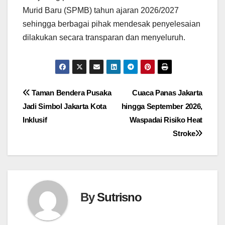
Murid Baru (SPMB) tahun ajaran 2026/2027
sehingga berbagai pihak mendesak penyelesaian
dilakukan secara transparan dan menyeluruh.
Navigasi
Taman Bendera Pusaka
Cuaca Panas Jakarta
Jadi Simbol Jakarta Kota
hingga September 2026,
pos
Inklusif
Waspadai Risiko Heat
Stroke
By
Sutrisno