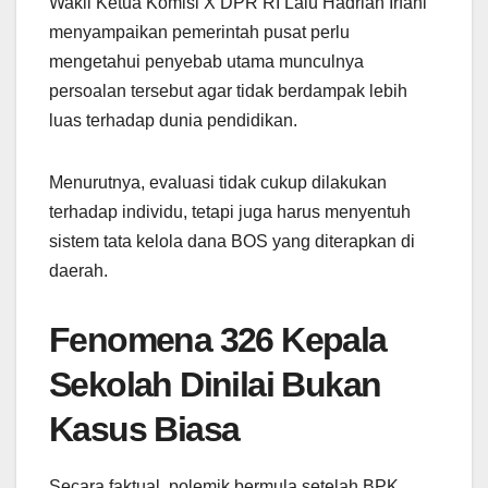
Wakil Ketua Komisi X DPR RI Lalu Hadrian Irfani
menyampaikan pemerintah pusat perlu
mengetahui penyebab utama munculnya
persoalan tersebut agar tidak berdampak lebih
luas terhadap dunia pendidikan.
Menurutnya, evaluasi tidak cukup dilakukan
terhadap individu, tetapi juga harus menyentuh
sistem tata kelola dana BOS yang diterapkan di
daerah.
Fenomena 326 Kepala
Sekolah Dinilai Bukan
Kasus Biasa
Secara faktual, polemik bermula setelah BPK