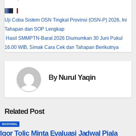
Navigasi
Uji Coba Sistem OSN Tingkat Provinsi (OSN-P) 2026, Ini
pos
Tahapan dan SOP Lengkap
Hasil SMMPTN-Barat 2026 Diumumkan 30 Juni Pukul
16.00 WIB, Simak Cara Cek dan Tahapan Berikutnya
By
Nurul Yaqin
Related Post
NASIONAL
Igor Tolic Minta Evaluasi Jadwal Piala