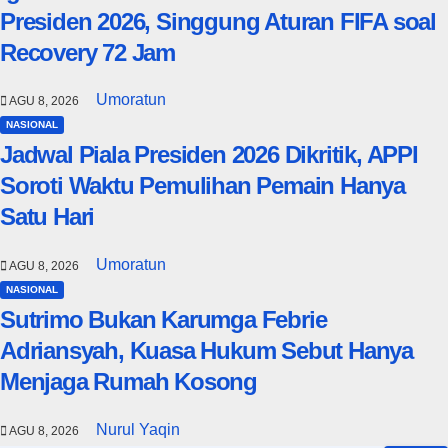
Presiden 2026, Singgung Aturan FIFA soal
Recovery 72 Jam
Umoratun
AGU 8, 2026
NASIONAL
Jadwal Piala Presiden 2026 Dikritik, APPI
Soroti Waktu Pemulihan Pemain Hanya
Satu Hari
Umoratun
AGU 8, 2026
NASIONAL
Sutrimo Bukan Karumga Febrie
Adriansyah, Kuasa Hukum Sebut Hanya
Menjaga Rumah Kosong
Nurul Yaqin
AGU 8, 2026