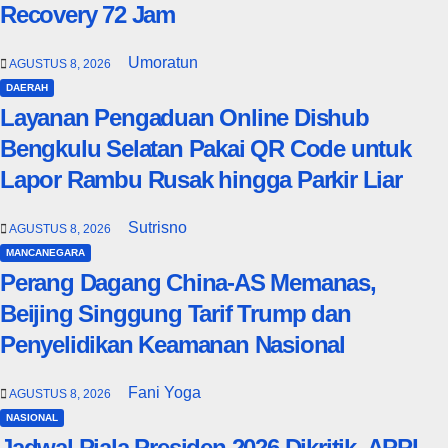
Recovery 72 Jam
Umoratun
AGUSTUS 8, 2026
DAERAH
Layanan Pengaduan Online Dishub
Bengkulu Selatan Pakai QR Code untuk
Lapor Rambu Rusak hingga Parkir Liar
Sutrisno
AGUSTUS 8, 2026
MANCANEGARA
Perang Dagang China-AS Memanas,
Beijing Singgung Tarif Trump dan
Penyelidikan Keamanan Nasional
Fani Yoga
AGUSTUS 8, 2026
NASIONAL
Jadwal Piala Presiden 2026 Dikritik, APPI