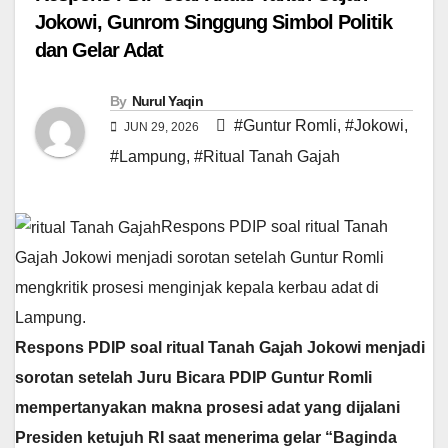
Jokowi, Gunrom Singgung Simbol Politik
dan Gelar Adat
By
Nurul Yaqin
#Guntur Romli
,
#Jokowi
,
JUN 29, 2026
#Lampung
,
#Ritual Tanah Gajah
Respons PDIP soal ritual Tanah
Gajah Jokowi menjadi sorotan setelah Guntur Romli
mengkritik prosesi menginjak kepala kerbau adat di
Lampung.
Respons PDIP soal ritual Tanah Gajah Jokowi menjadi
sorotan setelah Juru Bicara PDIP Guntur Romli
mempertanyakan makna prosesi adat yang dijalani
Presiden ketujuh RI saat menerima gelar “Baginda