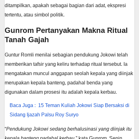
ditampilkan, apakah sebagai bagian dari adat, ekspresi
tertentu, atau simbol politik.
Gunrom Pertanyakan Makna Ritual
Tanah Gajah
Guntur Romli menilai sebagian pendukung Jokowi telah
memberikan tafsir yang keliru terhadap ritual tersebut. Ia
mengatakan muncul anggapan seolah kepala yang diinjak
merupakan kepala banteng, padahal benda yang
digunakan dalam prosesi itu adalah kepala kerbau.
Baca Juga :
15 Teman Kuliah Jokowi Siap Bersaksi di
Sidang Ijazah Palsu Roy Suryo
“
Pendukung Jokowi sedang berhalusinasi yang diinjak itu
kepala banteng padahal kerbau
,” kata Gunrom, Senin