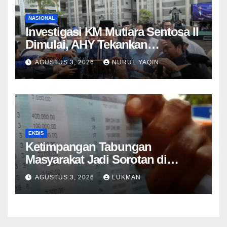
NASIONAL
Investigasi KM Mutiara Sentosa II
Dimulai, AHY Tekankan
Keselamatan Kapal
AGUSTUS 3, 2026
NURUL YAQIN
EKBIS
Ketimpangan Tabungan
Masyarakat Jadi Sorotan di
Tengah Perlambatan DPK 2026
AGUSTUS 3, 2026
LUKMAN