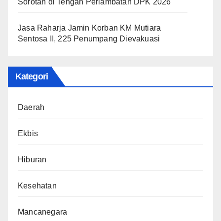
Sorotan di Tengah Perlambatan DPK 2026
Jasa Raharja Jamin Korban KM Mutiara
Sentosa II, 225 Penumpang Dievakuasi
Kategori
Daerah
Ekbis
Hiburan
Kesehatan
Mancanegara