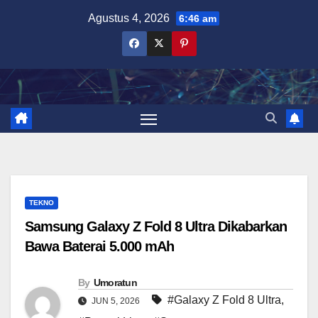
Skip
Agustus 4, 2026
6:46 am
to
content
TEKNO
Samsung Galaxy Z Fold 8 Ultra Dikabarkan
Bawa Baterai 5.000 mAh
By
Umoratun
#Galaxy Z Fold 8 Ultra
,
JUN 5, 2026