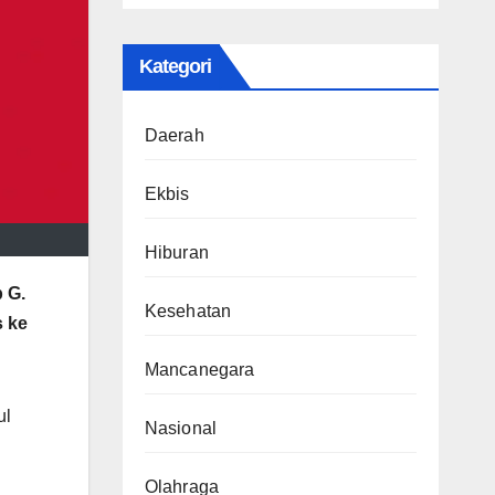
Kategori
Daerah
Ekbis
Hiburan
 G.
Kesehatan
 ke
Mancanegara
ul
Nasional
Olahraga