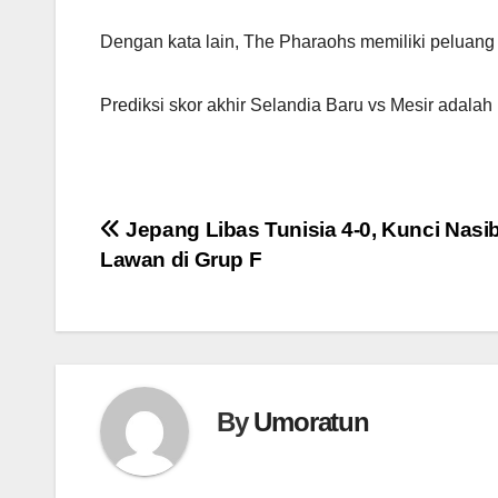
Dengan kata lain, The Pharaohs memiliki peluang 
Prediksi skor akhir Selandia Baru vs Mesir adala
Navigasi
Jepang Libas Tunisia 4-0, Kunci Nasi
Lawan di Grup F
pos
By
Umoratun