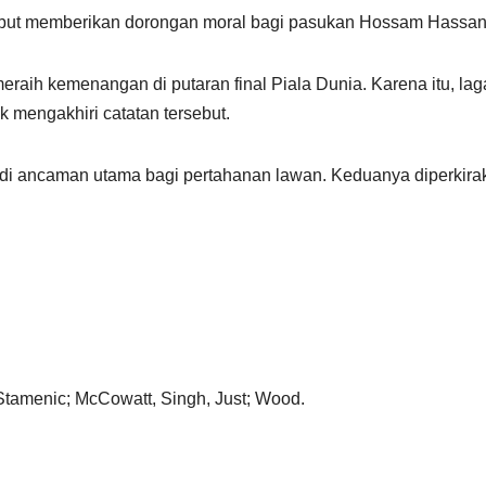
sebut memberikan dorongan moral bagi pasukan Hossam Hassan
 meraih kemenangan di putaran final Piala Dunia. Karena itu, lag
mengakhiri catatan tersebut.
i ancaman utama bagi pertahanan lawan. Keduanya diperkira
Stamenic; McCowatt, Singh, Just; Wood.