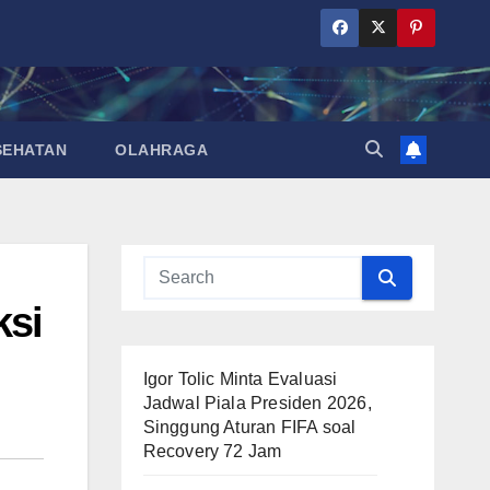
SEHATAN
OLAHRAGA
ksi
Igor Tolic Minta Evaluasi
Jadwal Piala Presiden 2026,
Singgung Aturan FIFA soal
Recovery 72 Jam