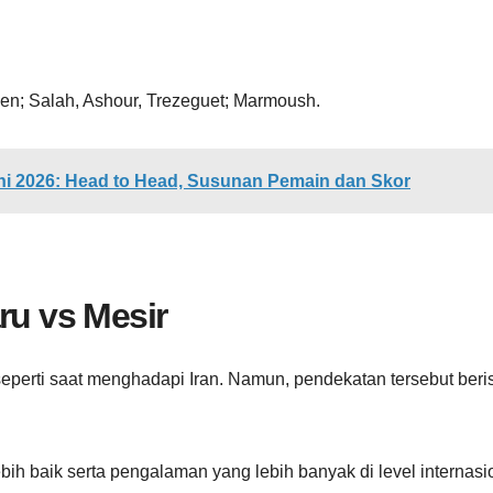
heen; Salah, Ashour, Trezeguet; Marmoush.
uni 2026: Head to Head, Susunan Pemain dan Skor
ru vs Mesir
seperti saat menghadapi Iran. Namun, pendekatan tersebut beri
 lebih baik serta pengalaman yang lebih banyak di level internasi