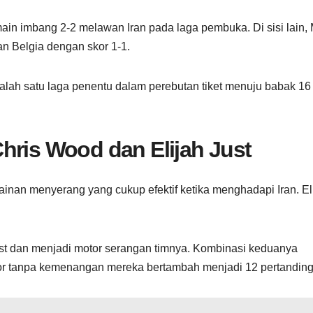
ain imbang 2-2 melawan Iran pada laga pembuka. Di sisi lain, 
n Belgia dengan skor 1-1.
 salah satu laga penentu dalam perebutan tiket menuju babak 16
hris Wood dan Elijah Just
nan menyerang yang cukup efektif ketika menghadapi Iran. El
t dan menjadi motor serangan timnya. Kombinasi keduanya
or tanpa kemenangan mereka bertambah menjadi 12 pertanding