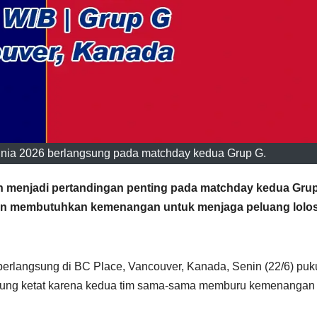
Dunia 2026 berlangsung pada matchday kedua Grup G.
kan menjadi pertandingan penting pada matchday kedua Grup
an membutuhkan kemenangan untuk menjaga peluang lolos
erlangsung di BC Place, Vancouver, Kanada, Senin (22/6) puk
ngsung ketat karena kedua tim sama-sama memburu kemenangan