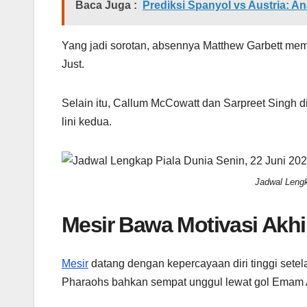
Baca Juga :
Prediksi Spanyol vs Austria: A
Yang jadi sorotan, absennya Matthew Garbett me
Just.
Selain itu, Callum McCowatt dan Sarpreet Singh 
lini kedua.
Jadwal Lengk
Mesir Bawa Motivasi Akhi
Mesir
datang dengan kepercayaan diri tinggi sete
Pharaohs bahkan sempat unggul lewat gol Emam 