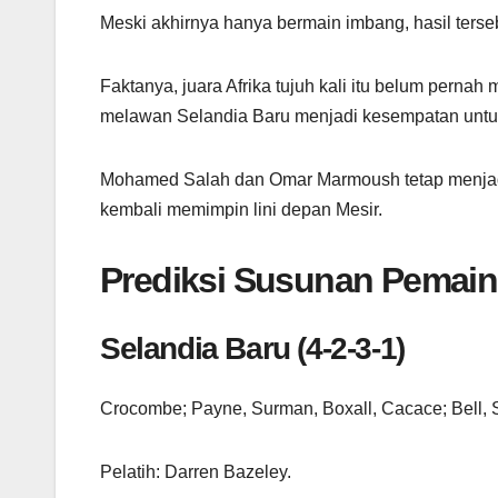
Meski akhirnya hanya bermain imbang, hasil ter
Faktanya, juara Afrika tujuh kali itu belum pernah
melawan Selandia Baru menjadi kesempatan untuk 
Mohamed Salah dan Omar Marmoush tetap menjad
kembali memimpin lini depan Mesir.
Prediksi Susunan Pemain
Selandia Baru (4-2-3-1)
Crocombe; Payne, Surman, Boxall, Cacace; Bell, 
Pelatih: Darren Bazeley.