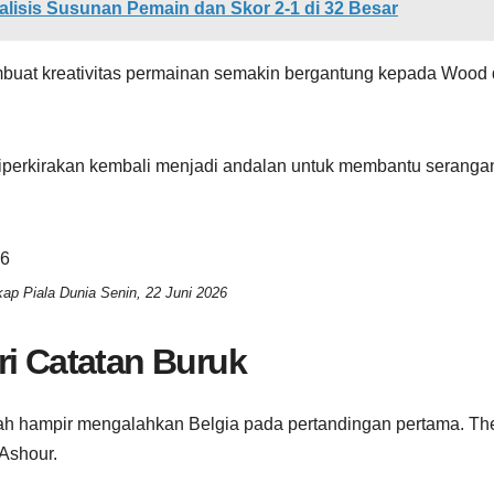
nalisis Susunan Pemain dan Skor 2-1 di 32 Besar
mbuat kreativitas permainan semakin bergantung kepada Wood
diperkirakan kembali menjadi andalan untuk membantu serangan
ap Piala Dunia Senin, 22 Juni 2026
ri Catatan Buruk
lah hampir mengalahkan Belgia pada pertandingan pertama. Th
Ashour.