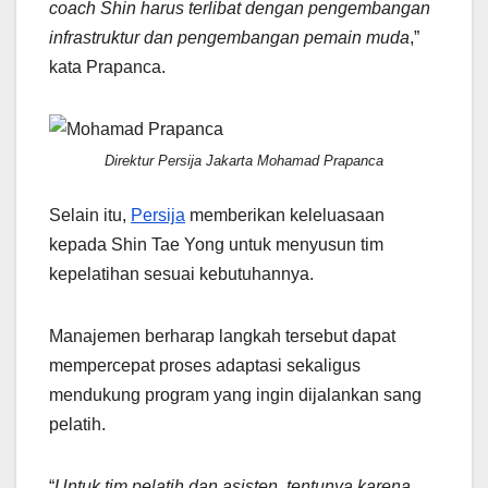
coach Shin harus terlibat dengan pengembangan
infrastruktur dan pengembangan pemain muda
,”
kata Prapanca.
Direktur Persija Jakarta Mohamad Prapanca
Selain itu,
Persija
memberikan keleluasaan
kepada Shin Tae Yong untuk menyusun tim
kepelatihan sesuai kebutuhannya.
Manajemen berharap langkah tersebut dapat
mempercepat proses adaptasi sekaligus
mendukung program yang ingin dijalankan sang
pelatih.
“
Untuk tim pelatih dan asisten, tentunya karena