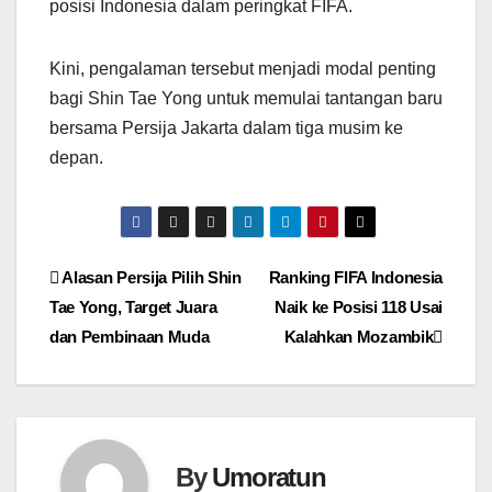
posisi Indonesia dalam peringkat FIFA.
Kini, pengalaman tersebut menjadi modal penting
bagi Shin Tae Yong untuk memulai tantangan baru
bersama Persija Jakarta dalam tiga musim ke
depan.
Navigasi
Alasan Persija Pilih Shin
Ranking FIFA Indonesia
Tae Yong, Target Juara
Naik ke Posisi 118 Usai
pos
dan Pembinaan Muda
Kalahkan Mozambik
By
Umoratun