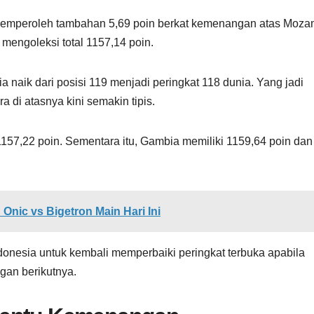
memperoleh tambahan 5,69 poin berkat kemenangan atas Moza
mengoleksi total 1157,14 poin.
a naik dari posisi 119 menjadi peringkat 118 dunia. Yang jadi
 di atasnya kini semakin tipis.
57,22 poin. Sementara itu, Gambia memiliki 1159,64 poin dan
Onic vs Bigetron Main Hari Ini
ndonesia untuk kembali memperbaiki peringkat terbuka apabila
an berikutnya.