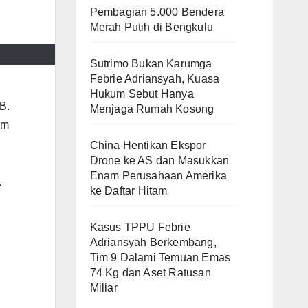
Pembagian 5.000 Bendera
Merah Putih di Bengkulu
Sutrimo Bukan Karumga
Febrie Adriansyah, Kuasa
Hukum Sebut Hanya
B.
Menjaga Rumah Kosong
am
China Hentikan Ekspor
Drone ke AS dan Masukkan
Enam Perusahaan Amerika
A
ke Daftar Hitam
Kasus TPPU Febrie
Adriansyah Berkembang,
Tim 9 Dalami Temuan Emas
74 Kg dan Aset Ratusan
Miliar