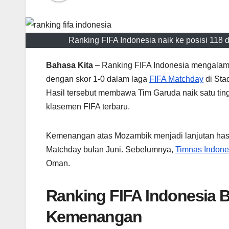
Ranking FIFA Indonesia naik ke posisi 118
Bahasa Kita
– Ranking FIFA Indonesia mengalam
dengan skor 1-0 dalam laga
FIFA Matchday
di Sta
Hasil tersebut membawa Tim Garuda naik satu tin
klasemen FIFA terbaru.
Kemenangan atas Mozambik menjadi lanjutan hasil
Matchday bulan Juni. Sebelumnya,
Timnas Indone
Oman.
Ranking FIFA Indonesia 
Kemenangan