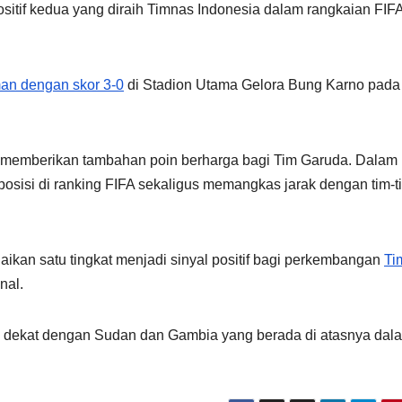
tif kedua yang diraih Timnas Indonesia dalam rangkaian FIF
an dengan skor 3-0
di Stadion Utama Gelora Bung Karno pada
t memberikan tambahan poin berharga bagi Tim Garuda. Dalam
 posisi di ranking FIFA sekaligus memangkas jarak dengan tim-t
ikan satu tingkat menjadi sinyal positif bagi perkembangan
Ti
nal.
in dekat dengan Sudan dan Gambia yang berada di atasnya dal