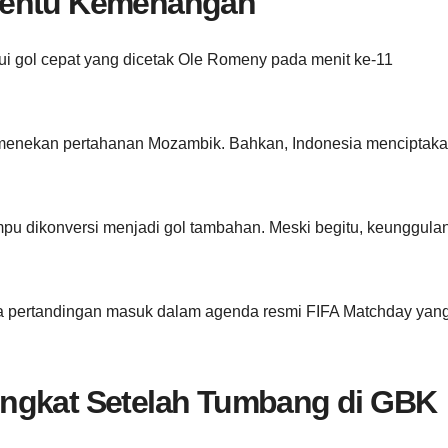
nentu Kemenangan
 gol cepat yang dicetak Ole Romeny pada menit ke-11
s menekan pertahanan Mozambik. Bahkan, Indonesia menciptak
u dikonversi menjadi gol tambahan. Meski begitu, keunggulan
rena pertandingan masuk dalam agenda resmi FIFA Matchday yan
ingkat Setelah Tumbang di GBK