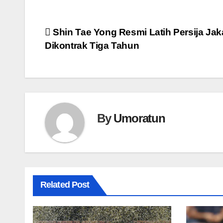
Navigasi
Shin Tae Yong Resmi Latih Persija Jaka
Dikontrak Tiga Tahun
pos
By
Umoratun
Related Post