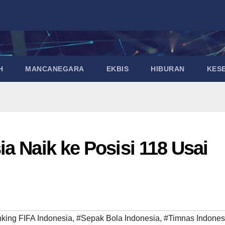
H
MANCANEGARA
EKBIS
HIBURAN
KES
a Naik ke Posisi 118 Usai
king FIFA Indonesia
,
#Sepak Bola Indonesia
,
#Timnas Indones