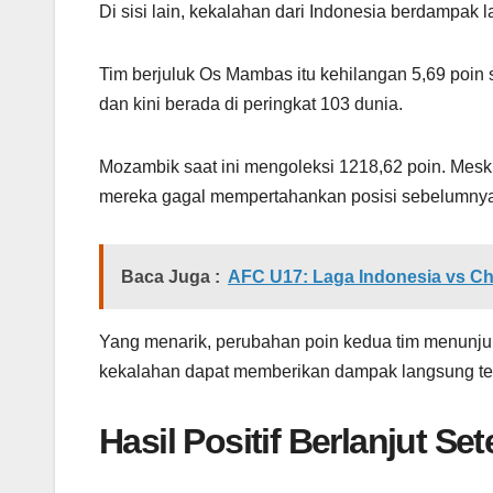
Di sisi lain, kekalahan dari Indonesia berdampak 
Tim berjuluk Os Mambas itu kehilangan 5,69 poin 
dan kini berada di peringkat 103 dunia.
Mozambik saat ini mengoleksi 1218,62 poin. Meski
mereka gagal mempertahankan posisi sebelumny
Baca Juga :
AFC U17: Laga Indonesia vs Ch
Yang menarik, perubahan poin kedua tim menunj
kekalahan dapat memberikan dampak langsung te
Hasil Positif Berlanjut S