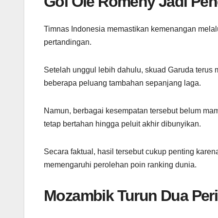
Gol Ole Romeny Jadi Pe
Timnas Indonesia memastikan kemenangan melalui
pertandingan.
Setelah unggul lebih dahulu, skuad Garuda teru
beberapa peluang tambahan sepanjang laga.
Namun, berbagai kesempatan tersebut belum mamp
tetap bertahan hingga peluit akhir dibunyikan.
Secara faktual, hasil tersebut cukup penting ka
memengaruhi perolehan poin ranking dunia.
Mozambik Turun Dua Per