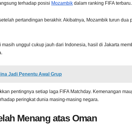
langsung terhadap posisi
Mozambik
dalam ranking FIFA terbaru.
setelah pertandingan berakhir. Akibatnya, Mozambik turun dua p
 masih unggul cukup jauh dari Indonesia, hasil di Jakarta mem
a.
ina Jadi Penentu Awal Grup
ukkan pentingnya setiap laga FIFA Matchday. Kemenangan ma
rhadap peringkat dunia masing-masing negara.
etelah Menang atas Oman