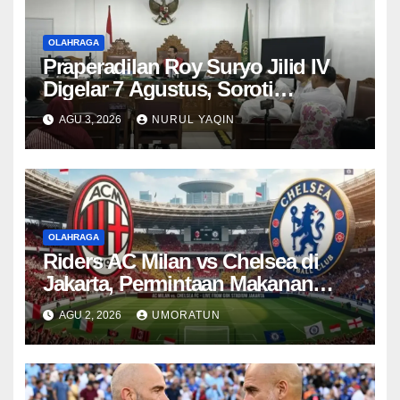
OLAHRAGA
Praperadilan Roy Suryo Jilid IV
Digelar 7 Agustus, Soroti
Pencekalan
AGU 3, 2026
NURUL YAQIN
OLAHRAGA
Riders AC Milan vs Chelsea di
Jakarta, Permintaan Makanan
Klub Ternyata Berbeda
AGU 2, 2026
UMORATUN