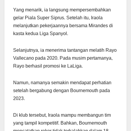
Yang menarik, ia langsung mempersembahkan
gelar Piala Super Siprus. Setelah itu, Iraola
melanjutkan pekerjaannya bersama Mirandes di
kasta kedua Liga Spanyol.
Selanjutnya, ia menerima tantangan melatih Rayo
Vallecano pada 2020. Pada musim pertamanya,
Rayo berhasil promosi ke LaLiga.
Namun, namanya semakin mendapat perhatian
setelah bergabung dengan Bournemouth pada
2023.
Di klub tersebut, Iraola mampu membangun tim
yang tampil kompetitif. Bahkan, Bournemouth
mencatatkan rekor tidak terkalahkan dalam 18