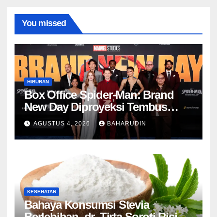
You missed
HIBURAN
Box Office Spider-Man: Brand
New Day Diproyeksi Tembus
Rp7,7 Triliun Global
AGUSTUS 4, 2026
BAHARUDIN
KESEHATAN
Bahaya Konsumsi Stevia
Berlebihan, dr. Tirta Soroti Risiko