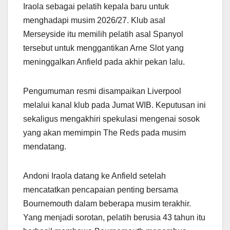
Iraola sebagai pelatih kepala baru untuk
menghadapi musim 2026/27. Klub asal
Merseyside itu memilih pelatih asal Spanyol
tersebut untuk menggantikan Arne Slot yang
meninggalkan Anfield pada akhir pekan lalu.
Pengumuman resmi disampaikan Liverpool
melalui kanal klub pada Jumat WIB. Keputusan ini
sekaligus mengakhiri spekulasi mengenai sosok
yang akan memimpin The Reds pada musim
mendatang.
Andoni Iraola datang ke Anfield setelah
mencatatkan pencapaian penting bersama
Bournemouth dalam beberapa musim terakhir.
Yang menjadi sorotan, pelatih berusia 43 tahun itu