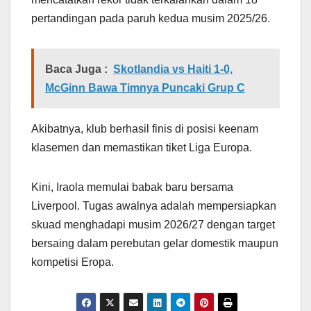
pertandingan pada paruh kedua musim 2025/26.
Baca Juga :
Skotlandia vs Haiti 1-0,
McGinn Bawa Timnya Puncaki Grup C
Akibatnya, klub berhasil finis di posisi keenam
klasemen dan memastikan tiket Liga Europa.
Kini, Iraola memulai babak baru bersama
Liverpool. Tugas awalnya adalah mempersiapkan
skuad menghadapi musim 2026/27 dengan target
bersaing dalam perebutan gelar domestik maupun
kompetisi Eropa.