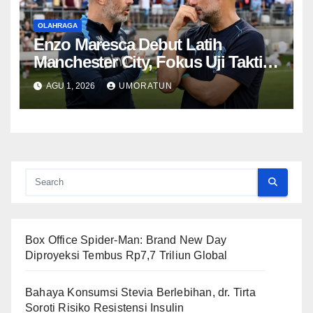
OLAHRAGA
Enzo Maresca Debut Latih
Manchester City, Fokus Uji Taktik
saat Lawan Inter
AGU 1, 2026
UMORATUN
Box Office Spider-Man: Brand New Day
Diproyeksi Tembus Rp7,7 Triliun Global
Bahaya Konsumsi Stevia Berlebihan, dr. Tirta
Soroti Risiko Resistensi Insulin