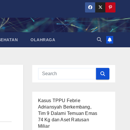
SEHATAN
OLAHRAGA
Kasus TPPU Febrie
Adriansyah Berkembang,
Tim 9 Dalami Temuan Emas
74 Kg dan Aset Ratusan
Miliar