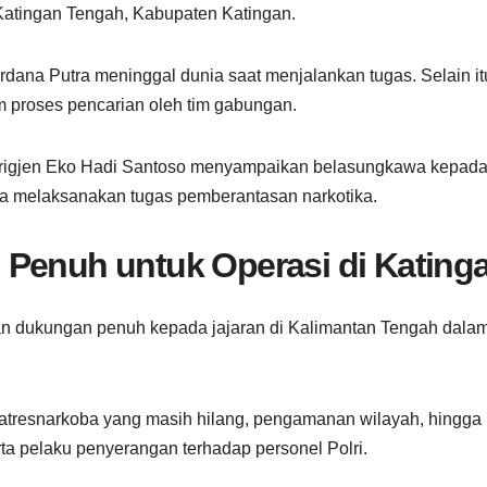
atingan Tengah, Kabupaten Katingan.
rdana Putra meninggal dunia saat menjalankan tugas. Selain it
am proses pencarian oleh tim gabungan.
 Brigjen Eko Hadi Santoso menyampaikan belasungkawa kepad
ka melaksanakan tugas pemberantasan narkotika.
 Penuh untuk Operasi di Kating
n dukungan penuh kepada jajaran di Kalimantan Tengah dala
tresnarkoba yang masih hilang, pengamanan wilayah, hingga
ta pelaku penyerangan terhadap personel Polri.