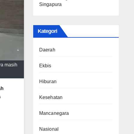
Singapura
Kategori
Daerah
ya masih
Ekbis
Hiburan
ah
a
Kesehatan
Mancanegara
Nasional