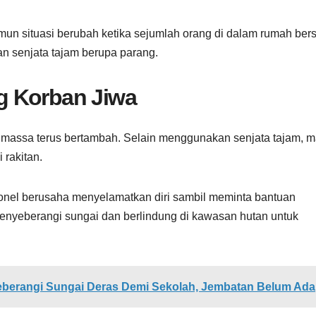
amun situasi berubah ketika sejumlah orang di dalam rumah be
 senjata tajam berupa parang.
g Korban Jiwa
h massa terus bertambah. Selain menggunakan senjata tajam, 
rakitan.
rsonel berusaha menyelamatkan diri sambil meminta bantuan
nyeberangi sungai dan berlindung di kawasan hutan untuk
eberangi Sungai Deras Demi Sekolah, Jembatan Belum Ada