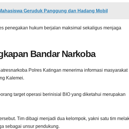
, Mahasiswa Geruduk Panggung dan Hadang Mobil
oses penegakan hukum berjalan maksimal sekaligus menjaga
ngkapan Bandar Narkoba
Satresnarkoba Polres Katingan menerima informasi masyarakat
ng Kalemei.
rang target operasi berinisial BIO yang diketahui merupakan
ersebut. Tim dibagi menjadi dua kelompok, yakni satu tim mel
aga sebagai unsur pendukung.