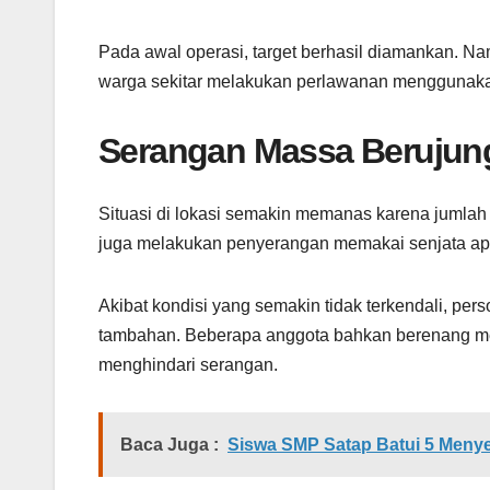
Pada awal operasi, target berhasil diamankan. N
warga sekitar melakukan perlawanan menggunakan
Serangan Massa Berujun
Situasi di lokasi semakin memanas karena jumla
juga melakukan penyerangan memakai senjata api 
Akibat kondisi yang semakin tidak terkendali, pe
tambahan. Beberapa anggota bahkan berenang me
menghindari serangan.
Baca Juga :
Siswa SMP Satap Batui 5 Meny