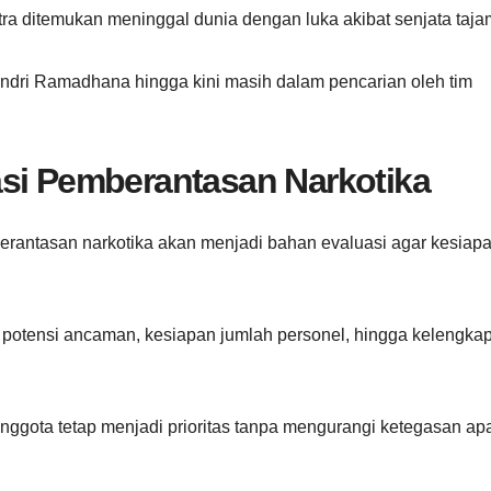
ra ditemukan meninggal dunia dengan luka akibat senjata taja
ndri Ramadhana hingga kini masih dalam pencarian oleh tim
asi Pemberantasan Narkotika
erantasan narkotika akan menjadi bahan evaluasi agar kesiap
 potensi ancaman, kesiapan jumlah personel, hingga kelengka
nggota tetap menjadi prioritas tanpa mengurangi ketegasan apa