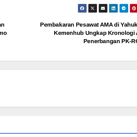
an
Pembakaran Pesawat AMA di Yahuk
imo
Kemenhub Ungkap Kronologi 
Penerbangan PK-R