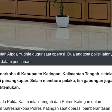
elah Aipda Yudhie gugur saat operasi. Dua anggota polisi lainn
dalam pencarian.
narkoba di Kabupaten Katingan, Kalimantan Tengah, setel
si penangkapan. Selain memburu pelaku, tim gabungan jug
ditemukan.
ada Polda Kalimantan Tengah dan Polres Katingan dalam
 Satresnarkoba Polres Katingan saat operasi pemberantasan