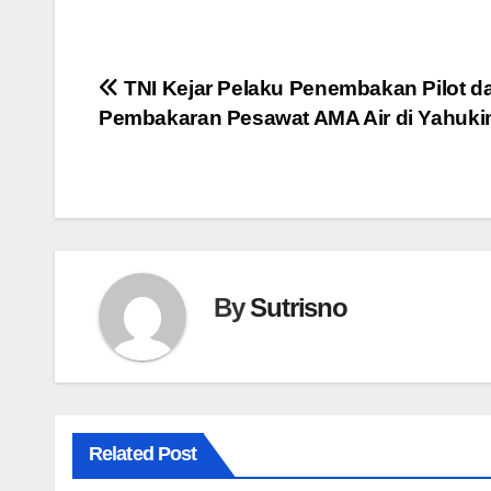
Navigasi
TNI Kejar Pelaku Penembakan Pilot d
Pembakaran Pesawat AMA Air di Yahuk
pos
By
Sutrisno
Related Post