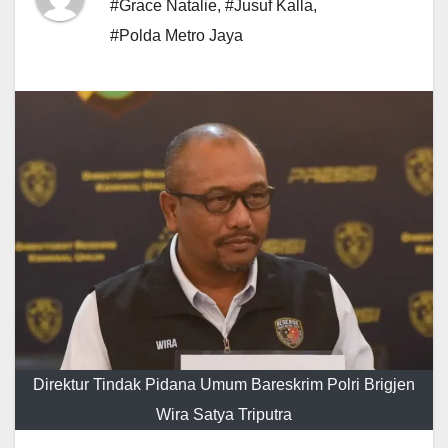
#Grace Natalie
,
#Jusuf Kalla
,
#Polda Metro Jaya
Direktur Tindak Pidana Umum Bareskrim Polri Brigjen
Wira Satya Triputra