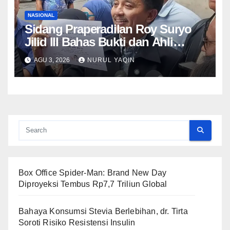
NASIONAL
Sidang Praperadilan Roy Suryo
Jilid III Bahas Bukti dan Ahli
Polda
AGU 3, 2026
NURUL YAQIN
Box Office Spider-Man: Brand New Day
Diproyeksi Tembus Rp7,7 Triliun Global
Bahaya Konsumsi Stevia Berlebihan, dr. Tirta
Soroti Risiko Resistensi Insulin