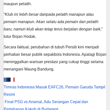
maupun pelatih.
“
Klub ini lebih besar daripada pelatih manapun atau
pemain manapun. Akan selalu ada pemain dan pelatih
baru, namun klub akan tetap terus berjalan dengan baik
,”
tutur Bojan Hodak.
Secara faktual, perubahan di tubuh Persib kini menjadi
perhatian besar publik sepakbola Indonesia. Apalagi Bojan
meninggalkan warisan prestasi yang cukup tinggi selama
menangani Maung Bandung.
Navigasi
Timnas Indonesia Masuk EAFC26, Pemain Garuda Tampil
pos
Resmi
Final PSG vs Arsenal, Adu Serangan Cepat dan
Pertahanan Kokoh di Budapest