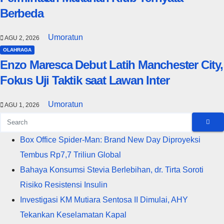
Berbeda
Umoratun
AGU 2, 2026
OLAHRAGA
Enzo Maresca Debut Latih Manchester City,
Fokus Uji Taktik saat Lawan Inter
Umoratun
AGU 1, 2026
Box Office Spider-Man: Brand New Day Diproyeksi
Tembus Rp7,7 Triliun Global
Bahaya Konsumsi Stevia Berlebihan, dr. Tirta Soroti
Risiko Resistensi Insulin
Investigasi KM Mutiara Sentosa II Dimulai, AHY
Tekankan Keselamatan Kapal