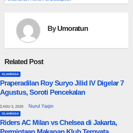
By
Umoratun
Related Post
OLAHRAGA
Praperadilan Roy Suryo Jilid IV Digelar 7
Agustus, Soroti Pencekalan
Nurul Yaqin
AGU 3, 2026
OLAHRAGA
Riders AC Milan vs Chelsea di Jakarta,
Permintaan Makanan Klub Ternyata