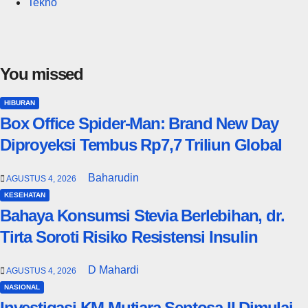
Tekno
You missed
HIBURAN
Box Office Spider-Man: Brand New Day
Diproyeksi Tembus Rp7,7 Triliun Global
Baharudin
AGUSTUS 4, 2026
KESEHATAN
Bahaya Konsumsi Stevia Berlebihan, dr.
Tirta Soroti Risiko Resistensi Insulin
D Mahardi
AGUSTUS 4, 2026
NASIONAL
Investigasi KM Mutiara Sentosa II Dimulai,