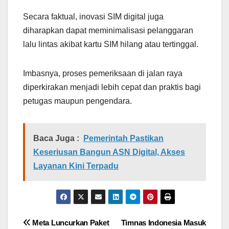
Secara faktual, inovasi SIM digital juga
diharapkan dapat meminimalisasi pelanggaran
lalu lintas akibat kartu SIM hilang atau tertinggal.
Imbasnya, proses pemeriksaan di jalan raya
diperkirakan menjadi lebih cepat dan praktis bagi
petugas maupun pengendara.
Baca Juga :
Pemerintah Pastikan
Keseriusan Bangun ASN Digital, Akses
Layanan Kini Terpadu
Navigasi
Meta Luncurkan Paket
Timnas Indonesia Masuk