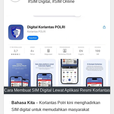
#SIM Digital
,
#SIM Online
Cara Membuat SIM Digital Lewat Aplikasi Resmi Korlantas
Bahasa Kita
– Korlantas Polri kini menghadirkan
SIM digital untuk memudahkan masyarakat