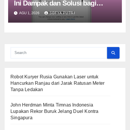
Ini Dampak dan Solusi bagi
Pengguna
AGU 1, 2026
SOFYA PUTRI
Robot Kuryer Rusia Gunakan Laser untuk
Hancurkan Ranjau dari Jarak Ratusan Meter
Tanpa Ledakan
John Herdman Minta Timnas Indonesia
Lupakan Rekor Buruk Jelang Duel Kontra
Singapura