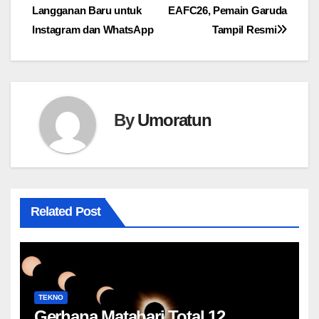
Langganan Baru untuk
EAFC26, Pemain Garuda
pos
Instagram dan WhatsApp
Tampil Resmi
By
Umoratun
Related Post
TEKNO
Gerhana Matahari Total 12