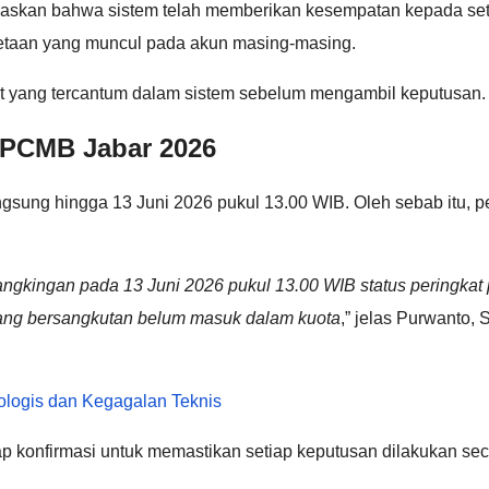
laskan bahwa sistem telah memberikan kesempatan kepada set
metaan yang muncul pada akun masing-masing.
kat yang tercantum dalam sistem sebelum mengambil keputusan.
 PCMB Jabar 2026
gsung hingga 13 Juni 2026 pukul 13.00 WIB. Oleh sebab itu, p
.
erangkingan pada 13 Juni 2026 pukul 13.00 WIB status peringkat
d yang bersangkutan belum masuk dalam kuota
,” jelas Purwanto, 
ologis dan Kegagalan Teknis
ap konfirmasi untuk memastikan setiap keputusan dilakukan se