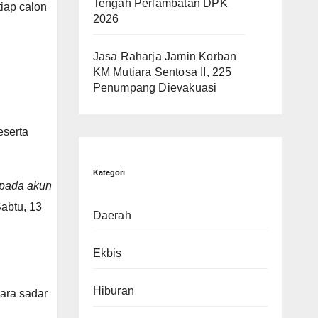
Tengah Perlambatan DPK
iap calon
2026
Jasa Raharja Jamin Korban
KM Mutiara Sentosa II, 225
Penumpang Dievakuasi
eserta
Kategori
 pada akun
Sabtu, 13
Daerah
Ekbis
Hiburan
cara sadar