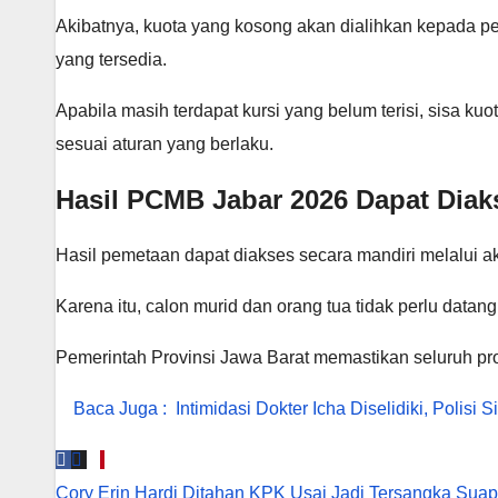
Akibatnya, kuota yang kosong akan dialihkan kepada p
yang tersedia.
Apabila masih terdapat kursi yang belum terisi, sisa ku
sesuai aturan yang berlaku.
Hasil PCMB Jabar 2026 Dapat Diak
Hasil pemetaan dapat diakses secara mandiri melalui 
Karena itu, calon murid dan orang tua tidak perlu datan
Pemerintah Provinsi Jawa Barat memastikan seluruh pro
Baca Juga :
Intimidasi Dokter Icha Diselidiki, Polis
Navigasi
Cory Erin Hardi Ditahan KPK Usai Jadi Tersangka Suap