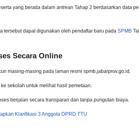
eserta yang berada dalam antrean Tahap 2 berdasarkan data p
ota tersebut dapat digunakan oleh pendaftar baru pada
SPMB
Ta
ses Secara Online
akun masing-masing pada laman resmi spmb.jabarprov.go.id.
g ke sekolah untuk melihat hasil pemetaan.
ses berjalan secara transparan dan tanpa pungutan biaya.
i Siapkan Klarifikasi 3 Anggota DPRD TTU