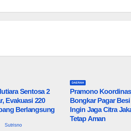
DAERAH
utiara Sentosa 2
Pramono Koordinas
r, Evakuasi 220
Bongkar Pagar Besi
ang Berlangsung
Ingin Jaga Citra Jak
Tetap Aman
Sutrisno
6