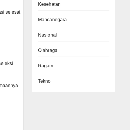
Kesehatan
i selesai.
Mancanegara
Nasional
Olahraga
Seleksi
Ragam
Tekno
rimaannya