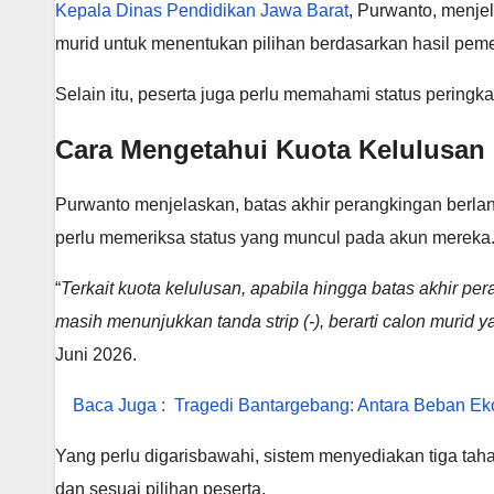
Kepala Dinas Pendidikan Jawa Barat
, Purwanto, menje
murid untuk menentukan pilihan berdasarkan hasil pe
Selain itu, peserta juga perlu memahami status pering
Cara Mengetahui Kuota Kelulusan
Purwanto menjelaskan, batas akhir perangkingan berlan
perlu memeriksa status yang muncul pada akun mereka
“
Terkait kuota kelulusan, apabila hingga batas akhir p
masih menunjukkan tanda strip (-), berarti calon muri
Juni 2026.
Baca Juga :
Tragedi Bantargebang: Antara Beban Ek
Yang perlu digarisbawahi, sistem menyediakan tiga tah
dan sesuai pilihan peserta.