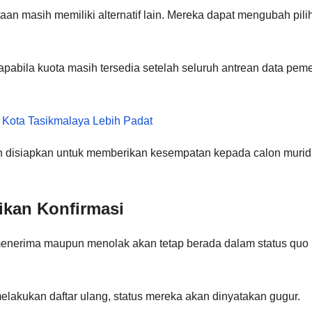
aan masih memiliki alternatif lain. Mereka dapat mengubah pili
apabila kuota masih tersedia setelah seluruh antrean data pem
 Kota Tasikmalaya Lebih Padat
 disiapkan untuk memberikan kesempatan kepada calon murid
ikan Konfirmasi
n menerima maupun menolak akan tetap berada dalam status quo
melakukan daftar ulang, status mereka akan dinyatakan gugur.