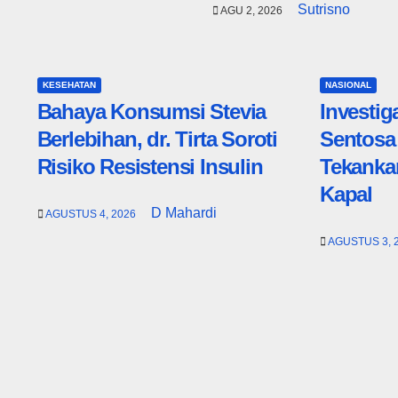
Sutrisno
AGU 2, 2026
KESEHATAN
NASIONAL
Bahaya Konsumsi Stevia
Investig
Berlebihan, dr. Tirta Soroti
Sentosa 
Risiko Resistensi Insulin
Tekanka
Kapal
D Mahardi
AGUSTUS 4, 2026
AGUSTUS 3, 