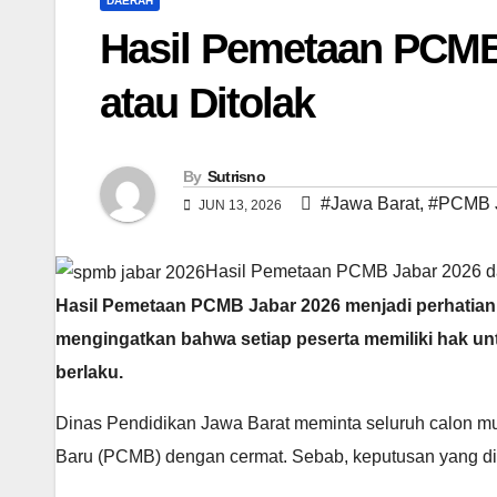
DAERAH
Hasil Pemetaan PCMB 
atau Ditolak
By
Sutrisno
#Jawa Barat
,
#PCMB J
JUN 13, 2026
Hasil Pemetaan PCMB Jabar 2026 dap
Hasil Pemetaan PCMB Jabar 2026 menjadi perhatian 
mengingatkan bahwa setiap peserta memiliki hak un
berlaku.
Dinas Pendidikan Jawa Barat meminta seluruh calon mu
Baru (PCMB) dengan cermat. Sebab, keputusan yang diamb