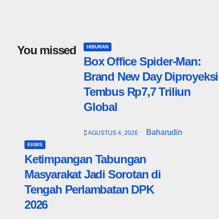
You missed
HIBURAN
Box Office Spider-Man:
Brand New Day Diproyeksi
Tembus Rp7,7 Triliun
Global
Baharudin
AGUSTUS 4, 2026
EKBIS
Ketimpangan Tabungan
Masyarakat Jadi Sorotan di
Tengah Perlambatan DPK
2026