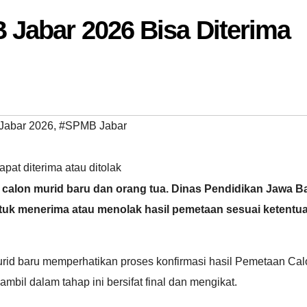
Jabar 2026 Bisa Diterima
abar 2026
,
#SPMB Jabar
at diterima atau ditolak
calon murid baru dan orang tua. Dinas Pendidikan Jawa Ba
tuk menerima atau menolak hasil pemetaan sesuai ketentu
rid baru memperhatikan proses konfirmasi hasil Pemetaan Cal
il dalam tahap ini bersifat final dan mengikat.