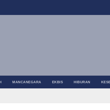
H
MANCANEGARA
EKBIS
HIBURAN
KES