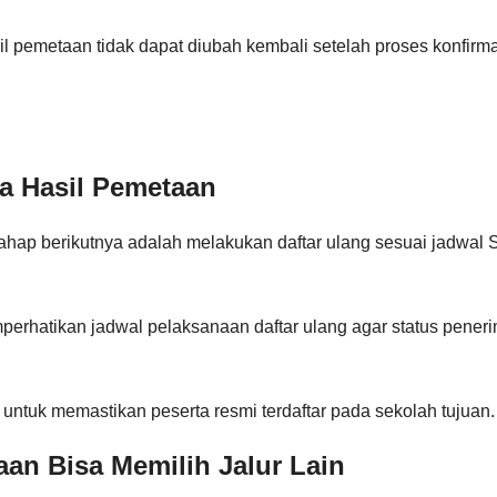
pemetaan tidak dapat diubah kembali setelah proses konfirmas
ma Hasil Pemetaan
ahap berikutnya adalah melakukan daftar ulang sesuai jadwal 
mperhatikan jadwal pelaksanaan daftar ulang agar status pene
 untuk memastikan peserta resmi terdaftar pada sekolah tujuan.
an Bisa Memilih Jalur Lain