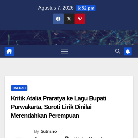
Skip
Agustus 7, 2026
6:52 pm
to
content
DAERAH
Kritik Atalia Praratya ke Lagu Bupati
Purwakarta, Soroti Lirik Dinilai
Merendahkan Perempuan
By
Sutrisno