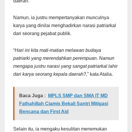
daerah.
Namun, ia justru mempertanyakan munculnya
karya yang dinilai menghadirkan narasi patriarkal
dari seorang pejabat publik.
“
Hari ini kita mati-matian melawan budaya
patriarki yang merendahkan perempuan. Namun
mengapa justru narasi yang sangat patriarkal lahir
dari karya seorang kepala daerah?
,” kata Atalia.
Baca Juga :
MPLS SMP dan SMA IT MD
Fathahillah Ciamis Bekali Santri Mitigasi
Bencana dan First Aid
Selain itu, ia mengaku kesulitan menemukan