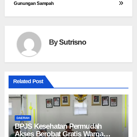
Gunungan Sampah
By
Sutrisno
Related Post
DAERAH
BPJS Kesehatan Permudah
Akses Berobat Gratis Warga