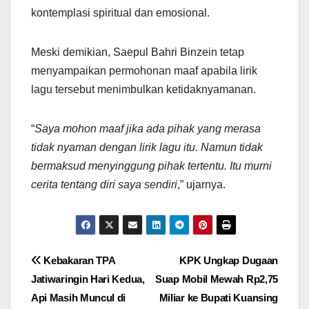
kontemplasi spiritual dan emosional.
Meski demikian, Saepul Bahri Binzein tetap
menyampaikan permohonan maaf apabila lirik
lagu tersebut menimbulkan ketidaknyamanan.
“
Saya mohon maaf jika ada pihak yang merasa
tidak nyaman dengan lirik lagu itu. Namun tidak
bermaksud menyinggung pihak tertentu. Itu murni
cerita tentang diri saya sendiri
,” ujarnya.
Navigasi
Kebakaran TPA
KPK Ungkap Dugaan
Jatiwaringin Hari Kedua,
Suap Mobil Mewah Rp2,75
pos
Api Masih Muncul di
Miliar ke Bupati Kuansing