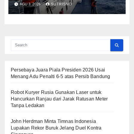
Berlangsung
AGU 3, 2026
SUTRISNO
Persebaya Juara Piala Presiden 2026 Usai
Menang Adu Penalti 6-5 atas Persib Bandung
Robot Kuryer Rusia Gunakan Laser untuk
Hancurkan Ranjau dari Jarak Ratusan Meter
Tanpa Ledakan
John Herdman Minta Timnas Indonesia
Lupakan Rekor Buruk Jelang Duel Kontra