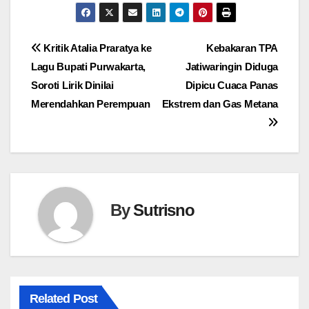
Navigasi
Kritik Atalia Praratya ke
Kebakaran TPA
Lagu Bupati Purwakarta,
Jatiwaringin Diduga
pos
Soroti Lirik Dinilai
Dipicu Cuaca Panas
Merendahkan Perempuan
Ekstrem dan Gas Metana
By
Sutrisno
Related Post