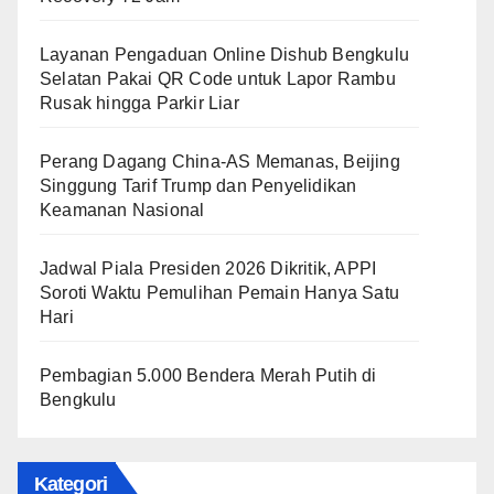
Layanan Pengaduan Online Dishub Bengkulu
Selatan Pakai QR Code untuk Lapor Rambu
Rusak hingga Parkir Liar
Perang Dagang China-AS Memanas, Beijing
Singgung Tarif Trump dan Penyelidikan
Keamanan Nasional
Jadwal Piala Presiden 2026 Dikritik, APPI
Soroti Waktu Pemulihan Pemain Hanya Satu
Hari
Pembagian 5.000 Bendera Merah Putih di
Bengkulu
Kategori