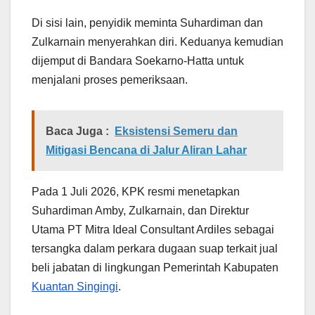
Di sisi lain, penyidik meminta Suhardiman dan
Zulkarnain menyerahkan diri. Keduanya kemudian
dijemput di Bandara Soekarno-Hatta untuk
menjalani proses pemeriksaan.
Baca Juga :
Eksistensi Semeru dan
Mitigasi Bencana di Jalur Aliran Lahar
Pada 1 Juli 2026, KPK resmi menetapkan
Suhardiman Amby, Zulkarnain, dan Direktur
Utama PT Mitra Ideal Consultant Ardiles sebagai
tersangka dalam perkara dugaan suap terkait jual
beli jabatan di lingkungan Pemerintah Kabupaten
Kuantan Singingi
.