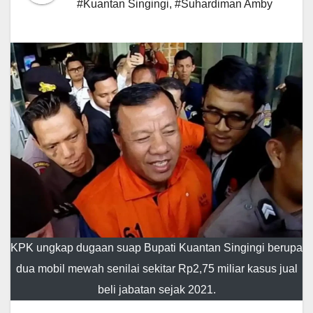
#Kuantan Singingi
,
#Suhardiman Amby
KPK ungkap dugaan suap Bupati Kuantan Singingi berupa
dua mobil mewah senilai sekitar Rp2,75 miliar kasus jual
beli jabatan sejak 2021.