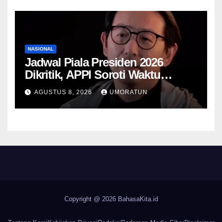
NASIONAL
Jadwal Piala Presiden 2026
Dikritik, APPI Soroti Waktu
Pemulihan Pemain Hanya Satu
AGUSTUS 8, 2026
UMORATUN
Hari
Copyright @ 2026
BahasaKita.id