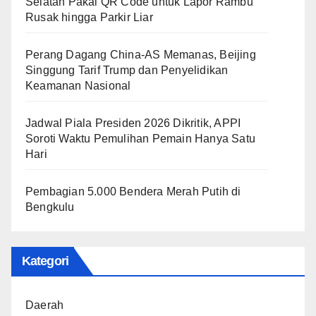
Selatan Pakai QR Code untuk Lapor Rambu
Rusak hingga Parkir Liar
Perang Dagang China-AS Memanas, Beijing
Singgung Tarif Trump dan Penyelidikan
Keamanan Nasional
Jadwal Piala Presiden 2026 Dikritik, APPI
Soroti Waktu Pemulihan Pemain Hanya Satu
Hari
Pembagian 5.000 Bendera Merah Putih di
Bengkulu
Kategori
Daerah