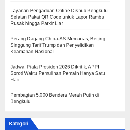
Layanan Pengaduan Online Dishub Bengkulu
Selatan Pakai QR Code untuk Lapor Rambu
Rusak hingga Parkir Liar
Perang Dagang China-AS Memanas, Beijing
Singgung Tarif Trump dan Penyelidikan
Keamanan Nasional
Jadwal Piala Presiden 2026 Dikritik, APPI
Soroti Waktu Pemulihan Pemain Hanya Satu
Hari
Pembagian 5.000 Bendera Merah Putih di
Bengkulu
Kategori