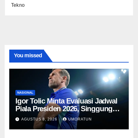
Tekno
You missed
NASIONAL
Igor Tolic Minta Evaluasi Jadwal
Piala Presiden 2026, Singgung
Aturan FIFA soal Recovery 72
AGUSTUS 8, 2026
UMORATUN
Jam