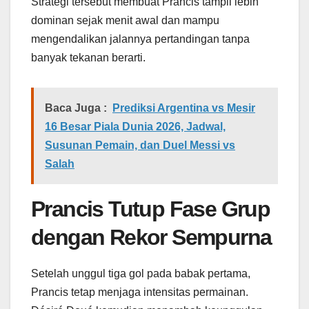
Strategi tersebut membuat Prancis tampil lebih
dominan sejak menit awal dan mampu
mengendalikan jalannya pertandingan tanpa
banyak tekanan berarti.
Baca Juga :
Prediksi Argentina vs Mesir
16 Besar Piala Dunia 2026, Jadwal,
Susunan Pemain, dan Duel Messi vs
Salah
Prancis Tutup Fase Grup
dengan Rekor Sempurna
Setelah unggul tiga gol pada babak pertama,
Prancis tetap menjaga intensitas permainan.