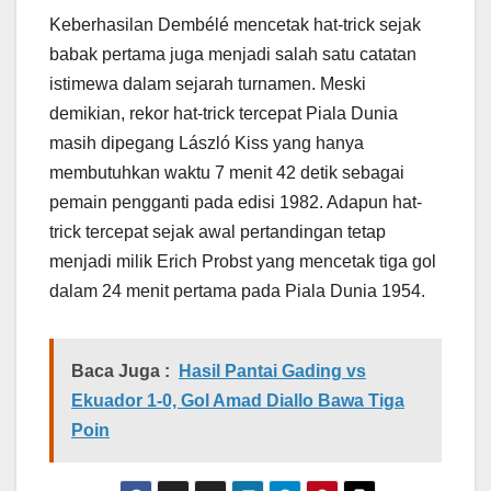
Keberhasilan Dembélé mencetak hat-trick sejak
babak pertama juga menjadi salah satu catatan
istimewa dalam sejarah turnamen. Meski
demikian, rekor hat-trick tercepat Piala Dunia
masih dipegang László Kiss yang hanya
membutuhkan waktu 7 menit 42 detik sebagai
pemain pengganti pada edisi 1982. Adapun hat-
trick tercepat sejak awal pertandingan tetap
menjadi milik Erich Probst yang mencetak tiga gol
dalam 24 menit pertama pada Piala Dunia 1954.
Baca Juga :
Hasil Pantai Gading vs
Ekuador 1-0, Gol Amad Diallo Bawa Tiga
Poin