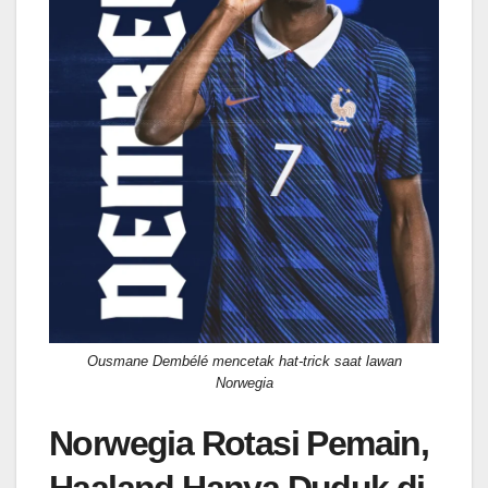
Ousmane Dembélé mencetak hat-trick saat lawan
Norwegia
Norwegia Rotasi Pemain,