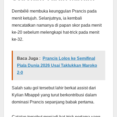
Dembélé membuka keunggulan Prancis pada
menit ketujuh. Selanjutnya, ia kembali
mencatatkan namanya di papan skor pada menit
ke-20 sebelum melengkapi hat-trick pada menit
ke-32.
Baca Juga :
Prancis Lolos ke Semifinal
Piala Dunia 2026 Usai Taklukkan Maroko
2-0
Salah satu gol tersebut lahir berkat assist dari
Kylian Mbappé yang turut berkontribusi dalam
dominasi Prancis sepanjang babak pertama.
Catatan tersebut menjadi hat-trick pertama yang