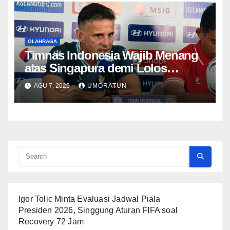
OLAHRAGA
Timnas Indonesia Wajib Menang
atas Singapura demi Lolos
Semifinal Piala AFF 2026
AGU 7, 2026
UMORATUN
Igor Tolic Minta Evaluasi Jadwal Piala
Presiden 2026, Singgung Aturan FIFA soal
Recovery 72 Jam