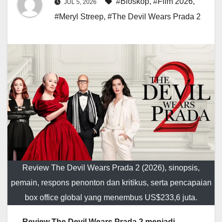
#Bioskop
,
#Film 2026
,
JUL 5, 2026
#Meryl Streep
,
#The Devil Wears Prada 2
Review The Devil Wears Prada 2 (2026), sinopsis,
pemain, respons penonton dan kritikus, serta pencapaian
box office global yang menembus US$233,6 juta.
Review The Devil Wears Prada 2 menjadi