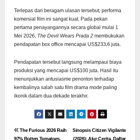
Terlepas dari beragam ulasan tersebut, performa
komersial film ini sangat kuat. Pada pekan
pertama penayangannya secara global mulai 1
Mei 2026,
The Devil Wears Prada 2
membukukan
pendapatan box office mencapai US$233,6 juta.
Pendapatan tersebut langsung melampaui biaya
produksi yang mencapai US$100 juta. Hasil itu
menunjukkan antusiasme penonton terhadap
kembalinya salah satu film drama mode paling
ikonik dalam dua dekade terakhir.
Navigasi
The Furious 2026 Raih
Sinopsis Citizen Vigilante
97% Rotten Tomatoes,
(2026): Alur Cerita, Daftar