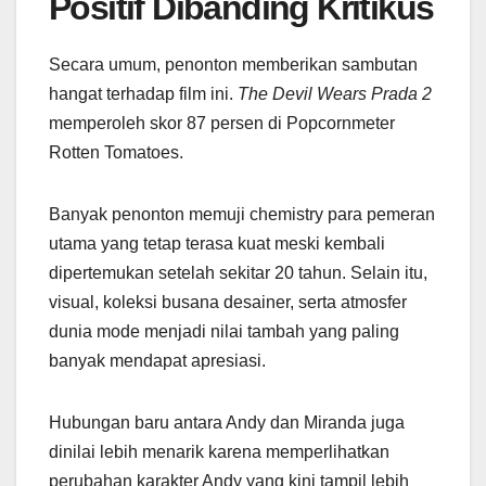
Positif Dibanding Kritikus
Secara umum, penonton memberikan sambutan
hangat terhadap film ini.
The Devil Wears Prada 2
memperoleh skor 87 persen di Popcornmeter
Rotten Tomatoes.
Banyak penonton memuji chemistry para pemeran
utama yang tetap terasa kuat meski kembali
dipertemukan setelah sekitar 20 tahun. Selain itu,
visual, koleksi busana desainer, serta atmosfer
dunia mode menjadi nilai tambah yang paling
banyak mendapat apresiasi.
Hubungan baru antara Andy dan Miranda juga
dinilai lebih menarik karena memperlihatkan
perubahan karakter Andy yang kini tampil lebih