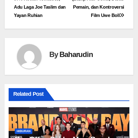
pos
Adu Laga Joe Taslim dan
Pemain, dan Kontroversi
Yayan Ruhian
Film Uwe Boll
By
Baharudin
Related Post
HIBURAN