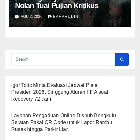
Nolan Tuai Pujian Kritikus
AGU 2, 2026
BAHARUDIN
Igor Tolic Minta Evaluasi Jadwal Piala
Presiden 2026, Singgung Aturan FIFA soal
Recovery 72 Jam
Layanan Pengaduan Online Dishub Bengkulu
Selatan Pakai QR Code untuk Lapor Rambu
Rusak hingga Parkir Liar