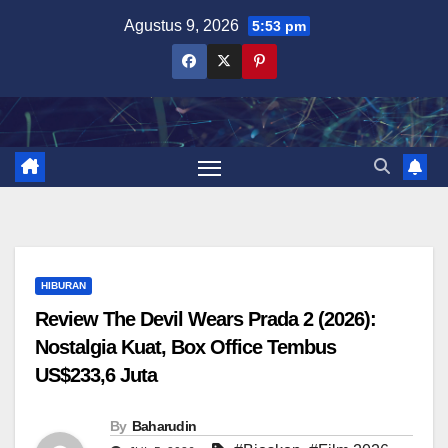
Skip
Agustus 9, 2026
5:53 pm
to
content
HIBURAN
Review The Devil Wears Prada 2 (2026):
Nostalgia Kuat, Box Office Tembus
US$233,6 Juta
By
Baharudin