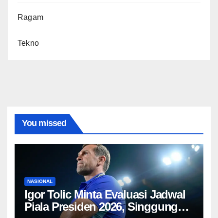
Ragam
Tekno
You missed
NASIONAL
Igor Tolic Minta Evaluasi Jadwal
Piala Presiden 2026, Singgung