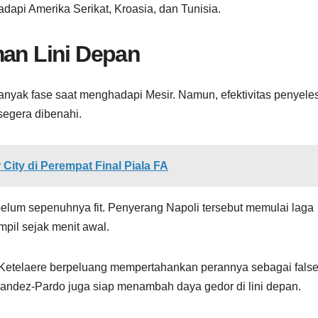
adapi Amerika Serikat, Kroasia, dan Tunisia.
man Lini Depan
ak fase saat menghadapi Mesir. Namun, efektivitas penyele
segera dibenahi.
City di Perempat Final Piala FA
belum sepenuhnya fit. Penyerang Napoli tersebut memulai laga
pil sejak menit awal.
 Ketelaere berpeluang mempertahankan perannya sebagai fals
rnandez-Pardo juga siap menambah daya gedor di lini depan.