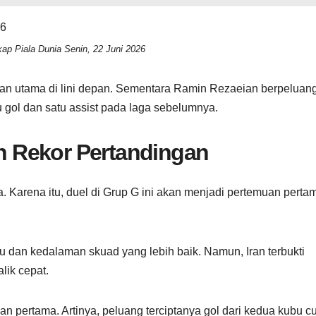
ap Piala Dunia Senin, 22 Juni 2026
uan utama di lini depan. Sementara Ramin Rezaeian berpeluan
gol dan satu assist pada laga sebelumnya.
an Rekor Pertandingan
 Karena itu, duel di Grup G ini akan menjadi pertemuan perta
idu dan kedalaman skuad yang lebih baik. Namun, Iran terbukti
ik cepat.
 pertama. Artinya, peluang terciptanya gol dari kedua kubu c