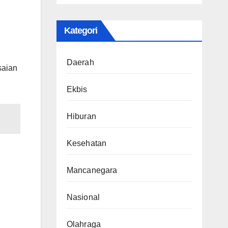
Kategori
Daerah
saian
Ekbis
Hiburan
Kesehatan
Mancanegara
e
Nasional
Olahraga