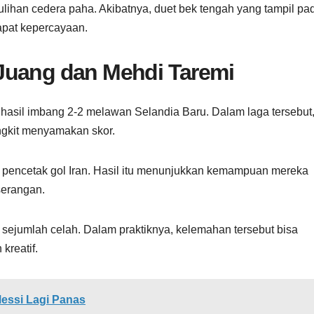
lihan cedera paha. Akibatnya, duet bek tengah yang tampil pa
apat kepercayaan.
Juang dan Mehdi Taremi
asil imbang 2-2 melawan Selandia Baru. Dalam laga tersebut
ngkit menyamakan skor.
encetak gol Iran. Hasil itu menunjukkan kemampuan mereka
serangan.
n sejumlah celah. Dalam praktiknya, kelemahan tersebut bisa
kreatif.
Messi Lagi Panas