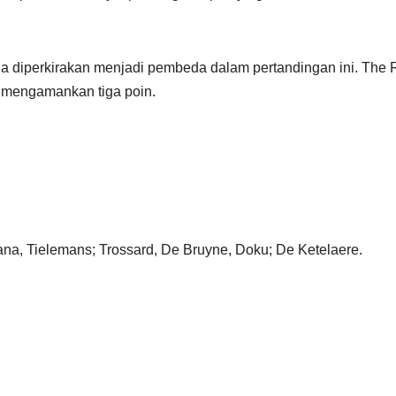
ia diperkirakan menjadi pembeda dalam pertandingan ini. The
uk mengamankan tiga poin.
na, Tielemans; Trossard, De Bruyne, Doku; De Ketelaere.