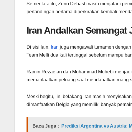
Sementara itu, Zeno Debast masih menjalani pemu
pertandingan pertama diperkirakan kembali mend
Iran Andalkan Semangat 
Di sisi lain,
Iran
juga mengawali turnamen dengan h
Team Melli dua kali tertinggal sebelum mampu ba
Ramin Rezaeian dan Mohammad Mohebi menjadi p
memanfaatkan peluang saat mendapatkan ruang 
Meski begitu, lini belakang Iran masih menyisaka
dimanfaatkan Belgia yang memiliki banyak pemain 
Baca Juga :
Prediksi Argentina vs Austria: 