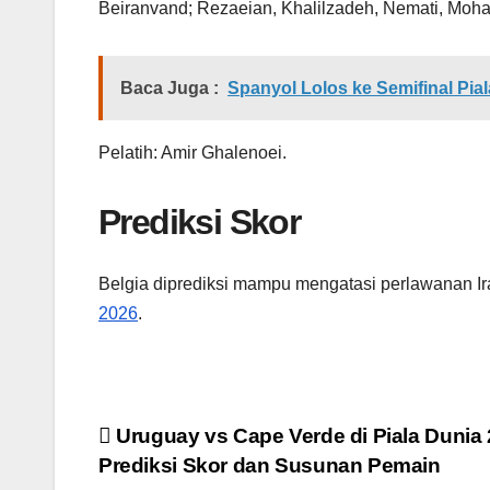
Beiranvand; Rezaeian, Khalilzadeh, Nemati, Moh
Baca Juga :
Spanyol Lolos ke Semifinal Pia
Pelatih: Amir Ghalenoei.
Prediksi Skor
Belgia diprediksi mampu mengatasi perlawanan Ir
2026
.
Navigasi
Uruguay vs Cape Verde di Piala Dunia 
Prediksi Skor dan Susunan Pemain
pos