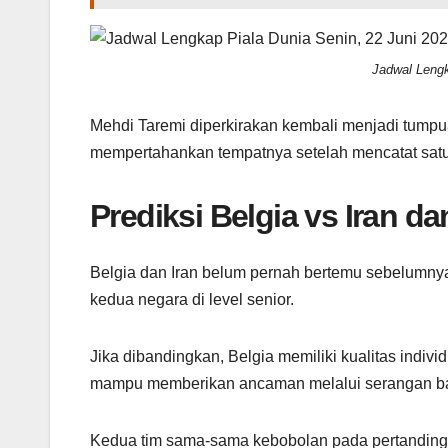
Jadwal Lengk
Mehdi Taremi diperkirakan kembali menjadi tump
mempertahankan tempatnya setelah mencatat satu 
Prediksi Belgia vs Iran d
Belgia dan Iran belum pernah bertemu sebelumnya.
kedua negara di level senior.
Jika dibandingkan, Belgia memiliki kualitas indiv
mampu memberikan ancaman melalui serangan bal
Kedua tim sama-sama kebobolan pada pertandingan