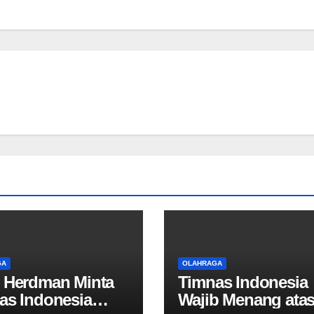
GA
OLAHRAGA
 Herdman Minta
Timnas Indonesia
as Indonesia
Wajib Menang ata