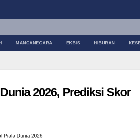
H
MANCANEGARA
EKBIS
HIBURAN
KES
a Dunia 2026, Prediksi Skor
l Piala Dunia 2026