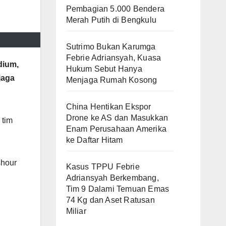
Pembagian 5.000 Bendera
Merah Putih di Bengkulu
Sutrimo Bukan Karumga
Febrie Adriansyah, Kuasa
dium,
Hukum Sebut Hanya
jaga
Menjaga Rumah Kosong
China Hentikan Ekspor
Drone ke AS dan Masukkan
 tim
Enam Perusahaan Amerika
ke Daftar Hitam
shour
Kasus TPPU Febrie
Adriansyah Berkembang,
Tim 9 Dalami Temuan Emas
74 Kg dan Aset Ratusan
Miliar