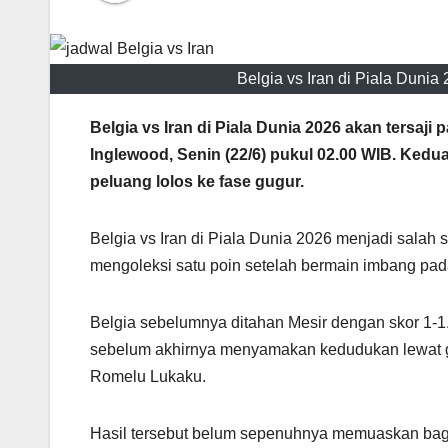
Belgia vs Iran di Piala Dun
Belgia vs Iran di Piala Dunia 2026 akan tersa
Inglewood, Senin (22/6) pukul 02.00 WIB. K
peluang lolos ke fase gugur.
Belgia vs Iran di Piala Dunia 2026 menjadi salah
mengoleksi satu poin setelah bermain imbang pa
Belgia sebelumnya ditahan Mesir dengan skor 1-1
sebelum akhirnya menyamakan kedudukan lewat g
Romelu Lukaku.
Hasil tersebut belum sepenuhnya memuaskan bagi 