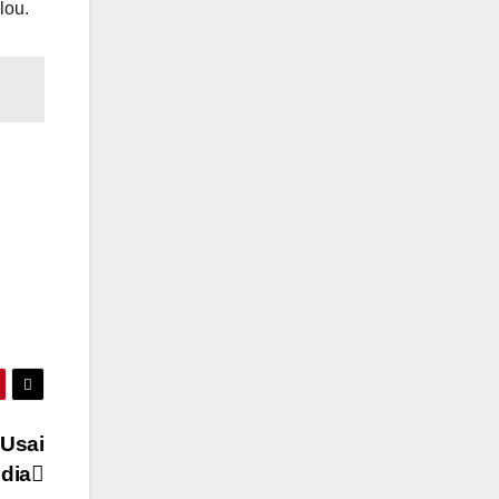
lou.
 Usai
dia