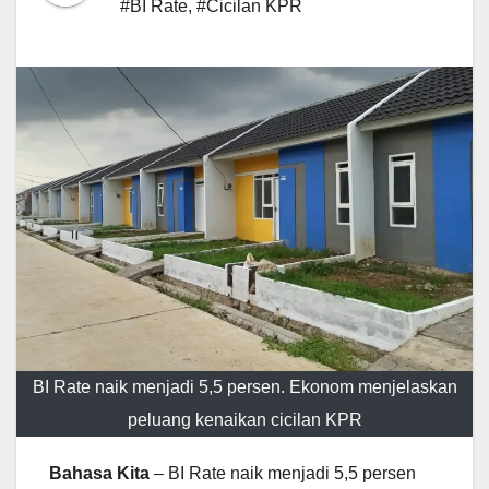
#BI Rate
,
#Cicilan KPR
BI Rate naik menjadi 5,5 persen. Ekonom menjelaskan
peluang kenaikan cicilan KPR
Bahasa Kita
– BI Rate naik menjadi 5,5 persen