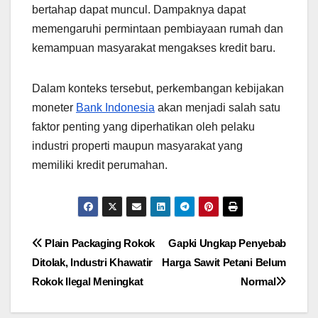
bertahap dapat muncul. Dampaknya dapat
memengaruhi permintaan pembiayaan rumah dan
kemampuan masyarakat mengakses kredit baru.
Dalam konteks tersebut, perkembangan kebijakan
moneter
Bank Indonesia
akan menjadi salah satu
faktor penting yang diperhatikan oleh pelaku
industri properti maupun masyarakat yang
memiliki kredit perumahan.
Navigasi
Plain Packaging Rokok
Gapki Ungkap Penyebab
Ditolak, Industri Khawatir
Harga Sawit Petani Belum
pos
Rokok Ilegal Meningkat
Normal