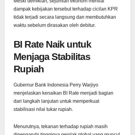
Meski demikian, sejumlah ekonom menilai
dampak kebijakan tersebut terhadap cicilan KPR
tidak terjadi secara langsung dan membutuhkan
waktu sebelum dirasakan oleh debitur.
BI Rate Naik untuk
Menjaga Stabilitas
Rupiah
Gubernur Bank Indonesia Perry Warjiyo
menjelaskan kenaikan BI Rate menjadi bagian
dari langkah lanjutan untuk memperkuat
stabilisasi nilai tukar rupiah.
Menurutnya, tekanan terhadap rupiah masih
dipengaruhi tingginya gejolak global yang muncul