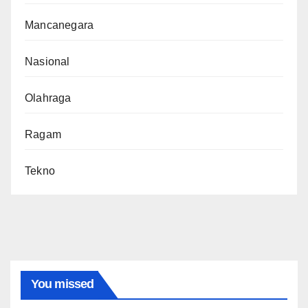
Mancanegara
Nasional
Olahraga
Ragam
Tekno
You missed