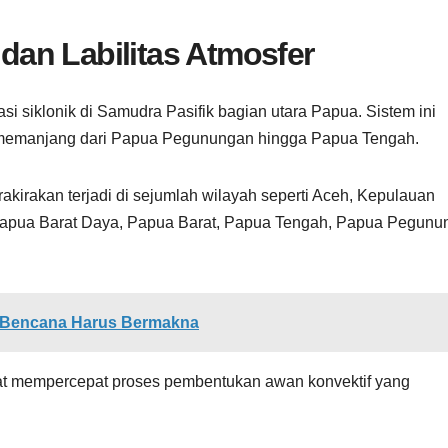
 dan Labilitas Atmosfer
si siklonik di Samudra Pasifik bagian utara Papua. Sistem ini
 memanjang dari Papua Pegunungan hingga Papua Tengah.
diprakirakan terjadi di sejumlah wilayah seperti Aceh, Kepulauan
 Papua Barat Daya, Papua Barat, Papua Tengah, Papua Pegunu
i Bencana Harus Bermakna
apat mempercepat proses pembentukan awan konvektif yang