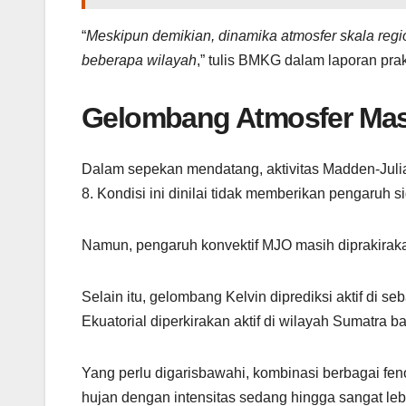
“
Meskipun demikian, dinamika atmosfer skala reg
beberapa wilayah
,” tulis BMKG dalam laporan pr
Gelombang Atmosfer Masi
Dalam sepekan mendatang, aktivitas Madden-Julian
8. Kondisi ini dinilai tidak memberikan pengaruh 
Namun, pengaruh konvektif MJO masih diprakirakan
Selain itu, gelombang Kelvin diprediksi aktif di 
Ekuatorial diperkirakan aktif di wilayah Sumatra ba
Yang perlu digarisbawahi, kombinasi berbagai fe
hujan dengan intensitas sedang hingga sangat leb