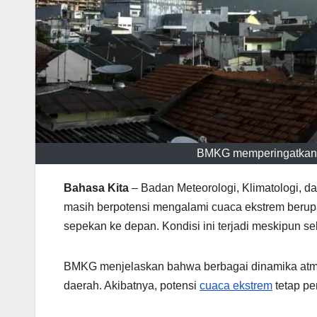
BMKG memperingatkan p
Bahasa Kita
– Badan Meteorologi, Klimatologi, d
masih berpotensi mengalami cuaca ekstrem berupa
sepekan ke depan. Kondisi ini terjadi meskipun 
BMKG menjelaskan bahwa berbagai dinamika atm
daerah. Akibatnya, potensi
cuaca ekstrem
tetap pe