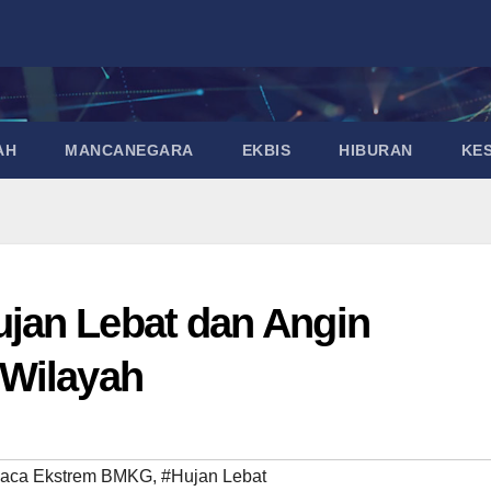
AH
MANCANEGARA
EKBIS
HIBURAN
KE
jan Lebat dan Angin
 Wilayah
aca Ekstrem BMKG
,
#Hujan Lebat