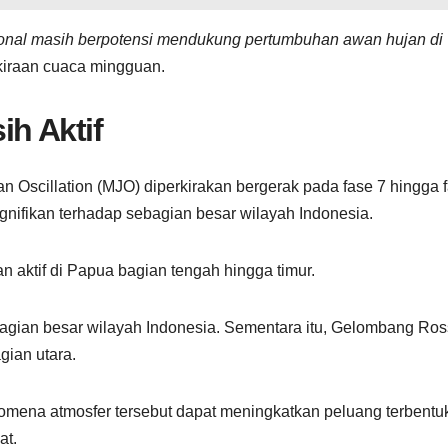
ional masih berpotensi mendukung pertumbuhan awan hujan di
akiraan cuaca mingguan.
h Aktif
 Oscillation (MJO) diperkirakan bergerak pada fase 7 hingga 
signifikan terhadap sebagian besar wilayah Indonesia.
 aktif di Papua bagian tengah hingga timur.
sebagian besar wilayah Indonesia. Sementara itu, Gelombang Ro
gian utara.
nomena atmosfer tersebut dapat meningkatkan peluang terbentu
at.