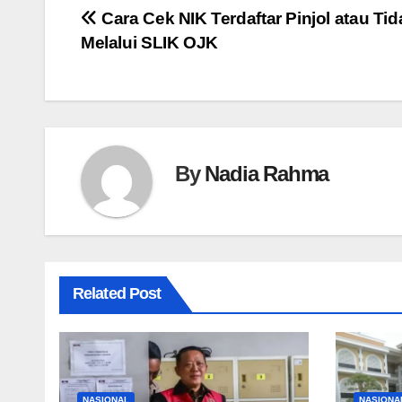
Navigasi
Cara Cek NIK Terdaftar Pinjol atau Tid
Melalui SLIK OJK
pos
By
Nadia Rahma
Related Post
NASIONAL
NASIONA