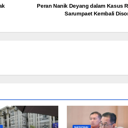
ak
Peran Nanik Deyang dalam Kasus R
Sarumpaet Kembali Diso
L
NASIONAL