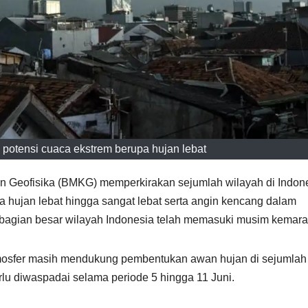
otensi cuaca ekstrem berupa hujan lebat
an Geofisika (BMKG) memperkirakan sejumlah wilayah di Indon
 hujan lebat hingga sangat lebat serta angin kencang dalam
sebagian besar wilayah Indonesia telah memasuki musim kemara
osfer masih mendukung pembentukan awan hujan di sejumlah
rlu diwaspadai selama periode 5 hingga 11 Juni.