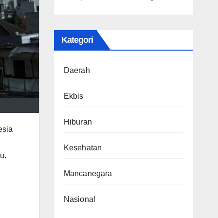
Kategori
Daerah
Ekbis
Hiburan
esia
Kesehatan
u.
Mancanegara
Nasional