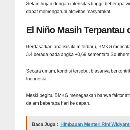
Selain hujan dengan intensitas tinggi, beberapa 
dapat memengaruhi aktivitas masyarakat.
El Niño Masih Terpantau 
Berdasarkan analisis iklim terbaru, BMKG mencata
3.4 berada pada angka +0,69 sementara Southern Os
Secara umum, kondisi tersebut biasanya berkontri
Indonesia.
Meski begitu, BMKG menegaskan bahwa faktor a
dalam beberapa hari ke depan.
Baca Juga :
Himbauan Menteri Rini Widyanti