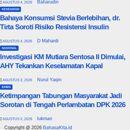
Baharudin
AGUSTUS 4, 2026
KESEHATAN
Bahaya Konsumsi Stevia Berlebihan, dr.
Tirta Soroti Risiko Resistensi Insulin
D Mahardi
AGUSTUS 4, 2026
NASIONAL
Investigasi KM Mutiara Sentosa II Dimulai,
AHY Tekankan Keselamatan Kapal
Nurul Yaqin
AGUSTUS 3, 2026
EKBIS
Ketimpangan Tabungan Masyarakat Jadi
Sorotan di Tengah Perlambatan DPK 2026
lukman
AGUSTUS 3, 2026
Copyright @ 2026
BahasaKita.id