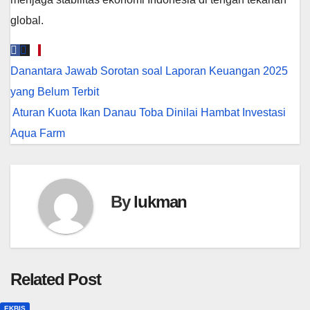
global.
Navigasi
Danantara Jawab Sorotan soal Laporan Keuangan 2025
pos
yang Belum Terbit
Aturan Kuota Ikan Danau Toba Dinilai Hambat Investasi
Aqua Farm
By
lukman
Related Post
EKBIS