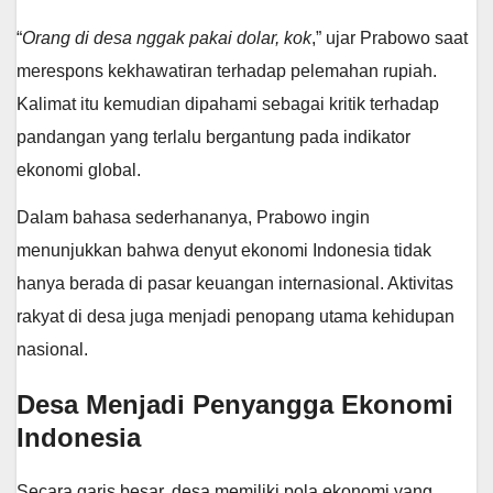
“
Orang di desa nggak pakai dolar, kok
,” ujar Prabowo saat
merespons kekhawatiran terhadap pelemahan rupiah.
Kalimat itu kemudian dipahami sebagai kritik terhadap
pandangan yang terlalu bergantung pada indikator
ekonomi global.
Dalam bahasa sederhananya, Prabowo ingin
menunjukkan bahwa denyut ekonomi Indonesia tidak
hanya berada di pasar keuangan internasional. Aktivitas
rakyat di desa juga menjadi penopang utama kehidupan
nasional.
Desa Menjadi Penyangga Ekonomi
Indonesia
Secara garis besar, desa memiliki pola ekonomi yang