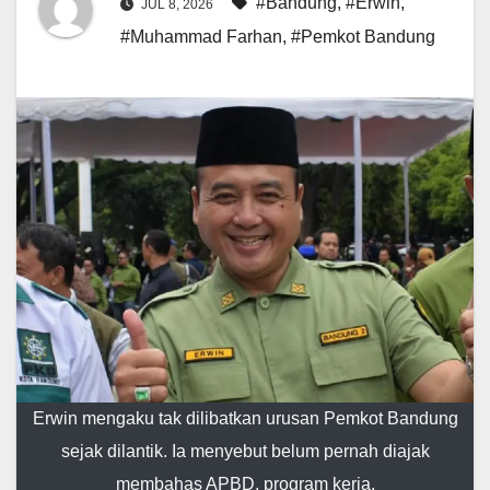
#Bandung
,
#Erwin
,
JUL 8, 2026
#Muhammad Farhan
,
#Pemkot Bandung
Erwin mengaku tak dilibatkan urusan Pemkot Bandung
sejak dilantik. Ia menyebut belum pernah diajak
membahas APBD, program kerja.