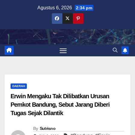
Skip
Agustus 6, 2026
2:34 pm
to
content
DAERAH
Erwin Mengaku Tak Dilibatkan Urusan
Pemkot Bandung, Sebut Jarang Diberi
Tugas Sejak Dilantik
By
Sutrisno