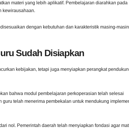
an materi yang lebih aplikatif. Pembelajaran diarahkan pada
an kewirausahaan.
m disesuaikan dengan kebutuhan dan karakteristik masing-masi
uru Sudah Disiapkan
ncurkan kebijakan, tetapi juga menyiapkan perangkat penduku
an bahwa modul pembelajaran perkoperasian telah selesai
dan guru telah menerima pembekalan untuk mendukung implemen
dari nol. Pemerintah daerah telah menyiapkan fondasi agar mat