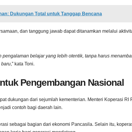
ahan: Dukungan Total untuk Tanggap Bencana
rsamaan, dan tanggung jawab dapat ditanamkan melalui aktivit
pengalaman belajar yang lebih otentik, tanpa harus menamb
 baru
,” kata Toni.
ntuk Pengembangan Nasional
at dukungan dari sejumlah kementerian. Menteri Koperasi RI 
jadi contoh bagi daerah lain.
si sebagai bagian dari ekonomi Pancasila. Selain itu, kopera