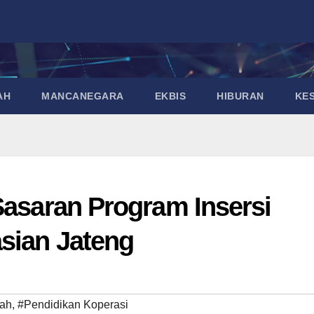
AH
MANCANEGARA
EKBIS
HIBURAN
KE
Sasaran Program Insersi
sian Jateng
ah
,
#Pendidikan Koperasi