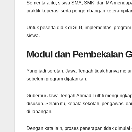
Sementara itu, siswa SMA, SMK, dan MA mendapatk
praktik koperasi serta pengembangan keterampil
Untuk peserta didik di SLB, implementasi progra
siswa.
Modul dan Pembekalan G
Yang jadi sorotan, Jawa Tengah tidak hanya melu
sebelum program dijalankan.
Gubernur Jawa Tengah Ahmad Luthfi mengungkapk
disusun. Selain itu, kepala sekolah, pengawas, 
di lapangan.
Dengan kata lain, proses penerapan tidak dimulai 