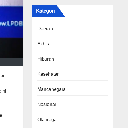
Kategori
Daerah
Ekbis
Hiburan
Kesehatan
tar
Mancanegara
ini.
Nasional
ke
Olahraga