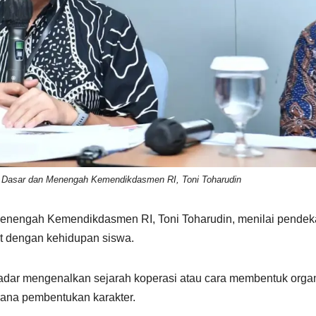
n Dasar dan Menengah Kemendikdasmen RI, Toni Toharudin
enengah Kemendikdasmen RI, Toni Toharudin, menilai pendek
t dengan kehidupan siswa.
adar mengenalkan sejarah koperasi atau cara membentuk organ
rana pembentukan karakter.