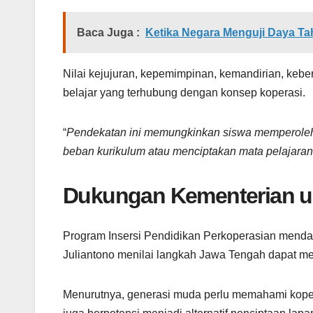
Baca Juga :
Ketika Negara Menguji Daya T
Nilai kejujuran, kepemimpinan, kemandirian, kebe
belajar yang terhubung dengan konsep koperasi.
“
Pendekatan ini memungkinkan siswa memperoleh 
beban kurikulum atau menciptakan mata pelajaran
Dukungan Kementerian u
Program Insersi Pendidikan Perkoperasian mendap
Juliantono menilai langkah Jawa Tengah dapat men
Menurutnya, generasi muda perlu memahami kopera