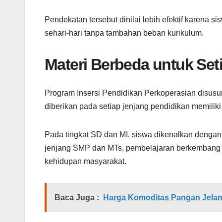
Pendekatan tersebut dinilai lebih efektif karena
sehari-hari tanpa tambahan beban kurikulum.
Materi Berbeda untuk Set
Program Insersi Pendidikan Perkoperasian disusun
diberikan pada setiap jenjang pendidikan memiliki
Pada tingkat SD dan MI, siswa dikenalkan dengan n
jenjang SMP dan MTs, pembelajaran berkembang k
kehidupan masyarakat.
Baca Juga :
Harga Komoditas Pangan Jelang