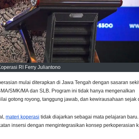
operasi RI Ferry Juliantono
erasian mulai diterapkan di Jawa Tengah dengan sasaran seki
ga SMA/SMK/MA dan SLB. Program ini tidak hanya mengenalkan
lai gotong royong, tanggung jawab, dan kewirausahaan sejak d
al,
materi koperasi
tidak diajarkan sebagai mata pelajaran baru.
atan insersi dengan mengintegrasikan konsep perkoperasian 