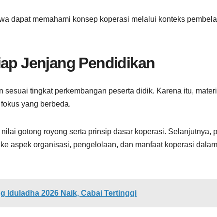
 siswa dapat memahami konsep koperasi melalui konteks pembela
iap Jenjang Pendidikan
 sesuai tingkat perkembangan peserta didik. Karena itu, mater
 fokus yang berbeda.
ilai gotong royong serta prinsip dasar koperasi. Selanjutnya, 
e aspek organisasi, pengelolaan, dan manfaat koperasi dala
 Iduladha 2026 Naik, Cabai Tertinggi