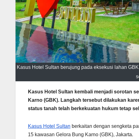
Kasus Hotel Sultan berujung pada eksekusi lahan GB
s
Kasus Hotel Sultan kembali menjadi sorotan s
Karno (GBK). Langkah tersebut dilakukan kare
status tanah telah berkekuatan hukum tetap seb
Kasus Hotel Sultan
berkaitan dengan sengketa pa
15 kawasan Gelora Bung Karno (GBK), Jakarta.