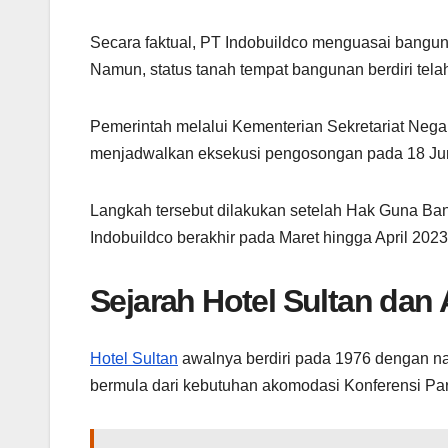
Secara faktual, PT Indobuildco menguasai bangunan
Namun, status tanah tempat bangunan berdiri tela
Pemerintah melalui Kementerian Sekretariat Neg
menjadwalkan eksekusi pengosongan pada 18 Jun
Langkah tersebut dilakukan setelah Hak Guna B
Indobuildco berakhir pada Maret hingga April 2023
Sejarah Hotel Sultan dan
Hotel Sultan
awalnya berdiri pada 1976 dengan na
bermula dari kebutuhan akomodasi Konferensi Pari