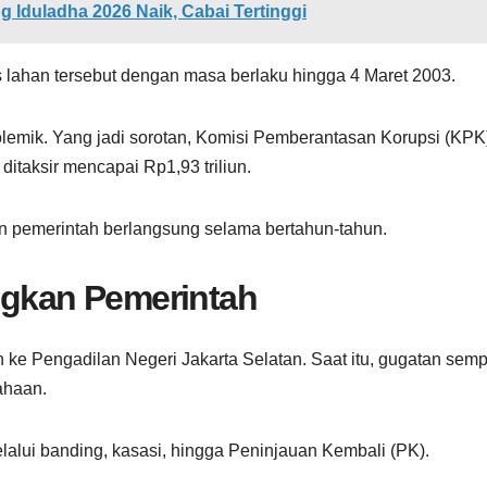
 Iduladha 2026 Naik, Cabai Tertinggi
lahan tersebut dengan masa berlaku hingga 4 Maret 2003.
mik. Yang jadi sorotan, Komisi Pemberantasan Korupsi (KPK
taksir mencapai Rp1,93 triliun.
n pemerintah berlangsung selama bertahun-tahun.
kan Pemerintah
ke Pengadilan Negeri Jakarta Selatan. Saat itu, gugatan semp
ahaan.
lui banding, kasasi, hingga Peninjauan Kembali (PK).