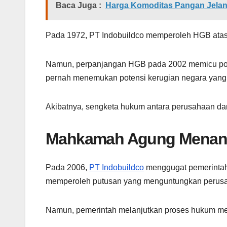
Baca Juga :
Harga Komoditas Pangan Jelang
Pada 1972, PT Indobuildco memperoleh HGB atas 
Namun, perpanjangan HGB pada 2002 memicu pole
pernah menemukan potensi kerugian negara yang di
Akibatnya, sengketa hukum antara perusahaan da
Mahkamah Agung Menang
Pada 2006,
PT Indobuildco
menggugat pemerintah 
memperoleh putusan yang menguntungkan perus
Namun, pemerintah melanjutkan proses hukum mela