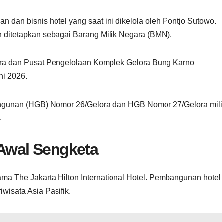
 dan bisnis hotel yang saat ini dikelola oleh Pontjo Sutowo.
h ditetapkan sebagai Barang Milik Negara (BMN).
ara dan Pusat Pengelolaan Komplek Gelora Bung Karno
i 2026.
angunan (HGB) Nomor 26/Gelora dan HGB Nomor 27/Gelora mil
.
 Awal Sengketa
ma The Jakarta Hilton International Hotel. Pembangunan hotel
wisata Asia Pasifik.