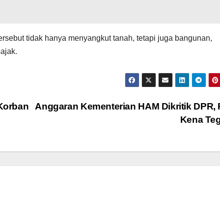
tersebut tidak hanya menyangkut tanah, tetapi juga bangunan,
ajak.
Korban
Anggaran Kementerian HAM Dikritik DPR, 
Kena Te