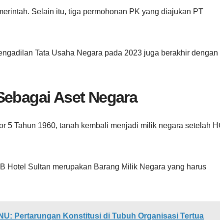
ntah. Selain itu, tiga permohonan PK yang diajukan PT
 Pengadilan Tata Usaha Negara pada 2023 juga berakhir dengan
Sebagai Aset Negara
 5 Tahun 1960, tanah kembali menjadi milik negara setelah 
B Hotel Sultan merupakan Barang Milik Negara yang harus
NU: Pertarungan Konstitusi di Tubuh Organisasi Tertua