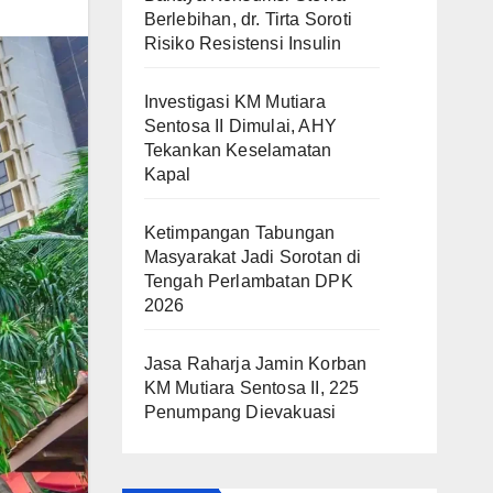
Berlebihan, dr. Tirta Soroti
Risiko Resistensi Insulin
Investigasi KM Mutiara
Sentosa II Dimulai, AHY
Tekankan Keselamatan
Kapal
Ketimpangan Tabungan
Masyarakat Jadi Sorotan di
Tengah Perlambatan DPK
2026
Jasa Raharja Jamin Korban
KM Mutiara Sentosa II, 225
Penumpang Dievakuasi