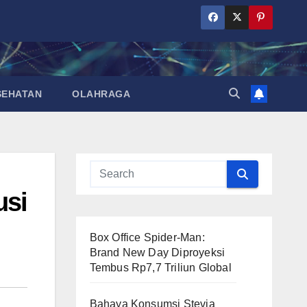
SEHATAN
OLAHRAGA
usi
Box Office Spider-Man:
Brand New Day Diproyeksi
Tembus Rp7,7 Triliun Global
Bahaya Konsumsi Stevia