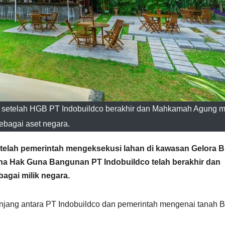
K setelah HGB PT Indobuildco berakhir dan Mahkamah Agung 
ebagai aset negara.
etelah pemerintah mengeksekusi lahan di kawasan Gelora 
na Hak Guna Bangunan PT Indobuildco telah berakhir dan
agai milik negara.
njang antara PT Indobuildco dan pemerintah mengenai tanah B