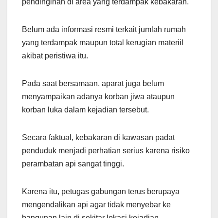
pendinginan di area yang terdampak kebakaran.
Belum ada informasi resmi terkait jumlah rumah
yang terdampak maupun total kerugian materiil
akibat peristiwa itu.
Pada saat bersamaan, aparat juga belum
menyampaikan adanya korban jiwa ataupun
korban luka dalam kejadian tersebut.
Secara faktual, kebakaran di kawasan padat
penduduk menjadi perhatian serius karena risiko
perambatan api sangat tinggi.
Karena itu, petugas gabungan terus berupaya
mengendalikan api agar tidak menyebar ke
bangunan lain di sekitar lokasi kejadian.