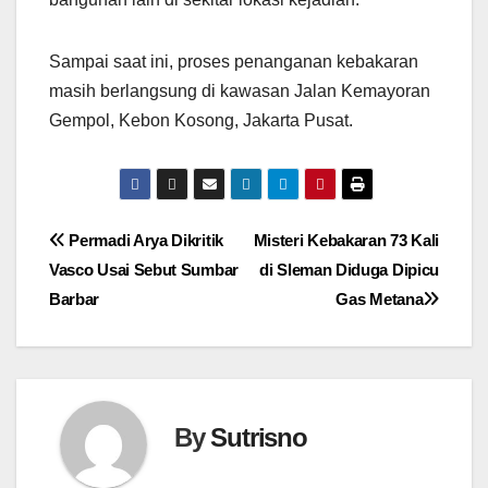
Sampai saat ini, proses penanganan kebakaran
masih berlangsung di kawasan Jalan Kemayoran
Gempol, Kebon Kosong, Jakarta Pusat.
Navigasi
Permadi Arya Dikritik
Misteri Kebakaran 73 Kali
Vasco Usai Sebut Sumbar
di Sleman Diduga Dipicu
pos
Barbar
Gas Metana
By
Sutrisno